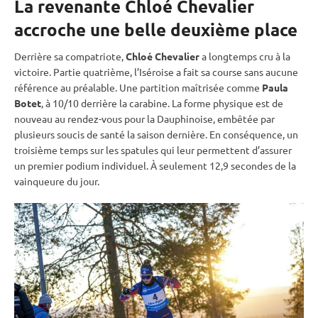
La revenante Chloé Chevalier
accroche une belle deuxième place
Derrière sa compatriote,
Chloé Chevalier
a longtemps cru à la
victoire. Partie quatrième, l’Iséroise a fait sa course sans aucune
référence au préalable. Une partition maîtrisée comme
Paula
Botet
, à 10/10 derrière la
carabine
. La forme physique est de
nouveau au rendez-vous pour la Dauphinoise, embêtée par
plusieurs soucis de santé la saison dernière. En conséquence, un
troisième temps sur les spatules qui leur permettent d’assurer
un premier podium
individuel
. À seulement 12,9 secondes de la
vainqueure du jour.