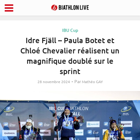
IBU Cup
Idre Fjäll – Paula Botet et
Chloé Chevalier réalisent un
magnifique doublé sur le
sprint
Par
28 novembre 2024
Mathéo GAY