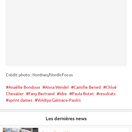
Crédit photo : Nordnes/NordicFocus
Anaëlle Bondoux
Anna Weidel
Camille Bened
Chloé
Chevalier
Fany Bertrand
Idre
Paula Botet
resultats
sprint dames
Voldiya Galmace-Paulin
Les dernières news