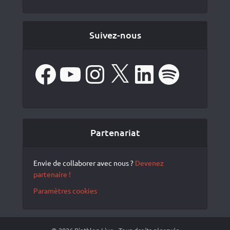
Suivez-nous
Facebook
YouTube
Instagram
X
LinkedIn
Spotify
Partenariat
Envie de collaborer avec nous ?
Devenez
partenaire !
Paramètres cookies