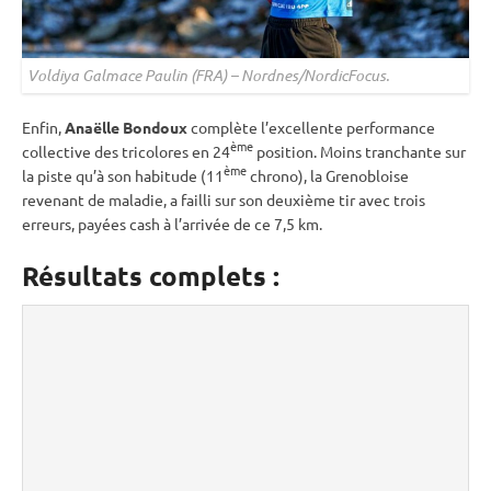
Voldiya Galmace Paulin (FRA) – Nordnes/NordicFocus.
Enfin,
Anaëlle Bondoux
complète l’excellente performance
ème
collective des tricolores en 24
position. Moins tranchante sur
ème
la
piste
qu’à son habitude (11
chrono), la Grenobloise
revenant de maladie, a failli sur son deuxième tir avec trois
erreurs, payées cash à l’arrivée de ce 7,5 km.
Résultats complets :