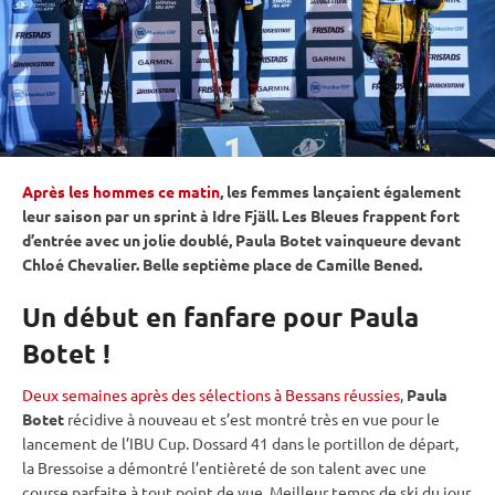
Après les hommes ce matin
, les femmes lançaient également
leur saison par un
sprint
à Idre Fjäll. Les Bleues frappent fort
d’entrée avec un jolie doublé, Paula Botet vainqueure devant
Chloé Chevalier. Belle septième place de Camille Bened.
Un début en fanfare pour Paula
Botet !
Deux semaines après des sélections à Bessans réussies
,
Paula
Botet
récidive à nouveau et s’est montré très en vue pour le
lancement de l’IBU Cup. Dossard 41 dans le portillon de départ,
la Bressoise a démontré l’entièreté de son talent avec une
course parfaite à tout point de vue. Meilleur temps de ski du jour