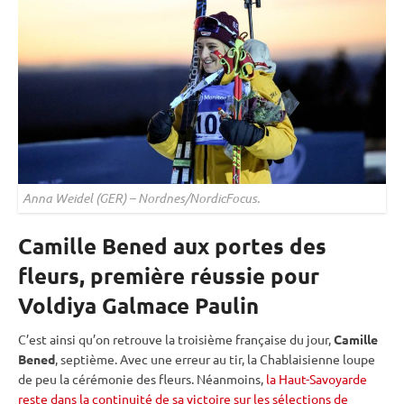
Anna Weidel (GER) – Nordnes/NordicFocus.
Camille Bened aux portes des
fleurs, première réussie pour
Voldiya Galmace Paulin
C’est ainsi qu’on retrouve la troisième française du jour,
Camille
Bened
, septième. Avec une erreur au tir, la Chablaisienne loupe
de peu la cérémonie des fleurs. Néanmoins,
la Haut-Savoyarde
reste dans la continuité de sa victoire sur les sélections de