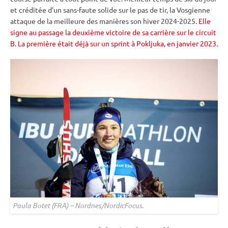
et créditée d’un sans-faute solide sur le
pas de tir
, la Vosgienne
attaque de la meilleure des manières son hiver 2024-2025.
Elle
signe au passage la deuxième victoire de sa carrière sur le circuit
B. La première était déjà sur un sprint à Pokljuka, en janvier 2023.
Paula Botet (FRA) – Nordnes/NordicFocus.