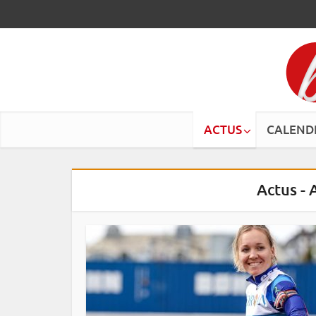
ACTUS
CALEND
Actus -