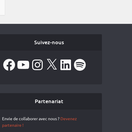
Suivez-nous
Facebook
YouTube
Instagram
X
LinkedIn
Spotify
Partenariat
Envie de collaborer avec nous ?
Devenez
partenaire !