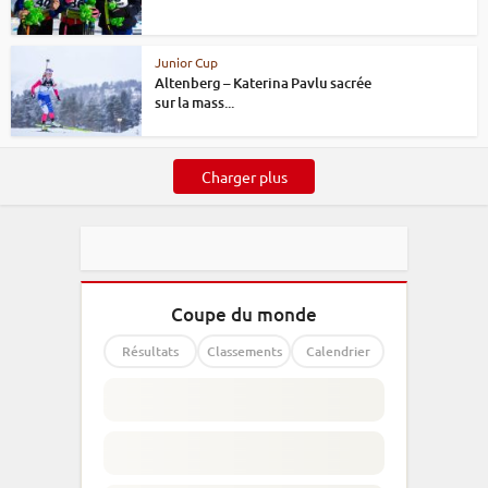
Junior Cup
Altenberg – Katerina Pavlu sacrée
sur la mass...
Charger plus
Coupe du monde
Résultats
Classements
Calendrier