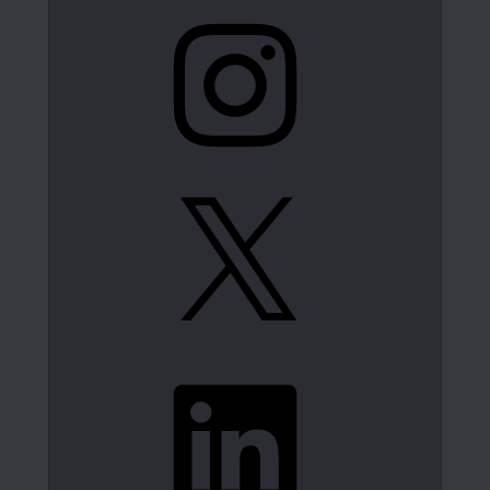
Instagram
X
LinkedIn