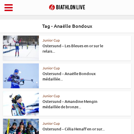
Tag - Anaëlle Bondoux
Junior Cup
Ostersund – Les Bleues en or sur le
relais...
Junior Cup
Ostersund – Anaëlle Bondoux
médaillée...
Junior Cup
Ostersund – Amandine Mengin
médaillée de bronze...
Junior Cup
Ostersund – Célia Henaff en or sur...