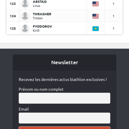
ARSTAD
123
1
Linus
THRASHER
124
1
Tristan
FYODOROV
125
1
Kirill
Newsletter
Recevez les dernières actus biathlon exclusives !
Prénom ou nom complet
Email