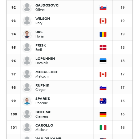
GAJDOSOVCI
92
19
Oliver
WILSON
93
19
Rory
URS
94
19
Horia
FRISK
95
18
Emil
LOPUHHIN
96
18
Dominik
MCCULLOCH
97
17
Malcolm
RUPNIK
98
17
Gregor
SPARKE
99
16
Phoenix
BOEHME
100
16
Clemens
CAROLLO
101
16
Michele
VAN DE KAMP