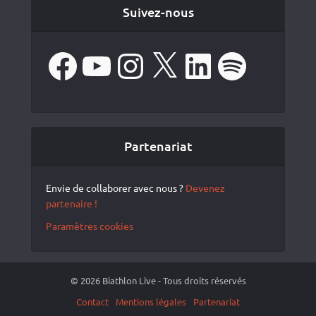
Suivez-nous
Facebook
YouTube
Instagram
X
LinkedIn
Spotify
Partenariat
Envie de collaborer avec nous ?
Devenez
partenaire !
Paramètres cookies
© 2026 Biathlon Live - Tous droits réservés
Contact
Mentions légales
Partenariat