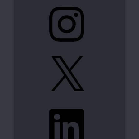
Instagram
X
LinkedIn