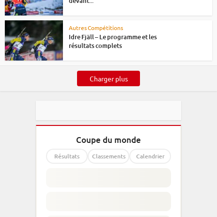
devant...
Autres Compétitions
Idre Fjäll – Le programme et les
résultats complets
Charger plus
Coupe du monde
Résultats
Classements
Calendrier