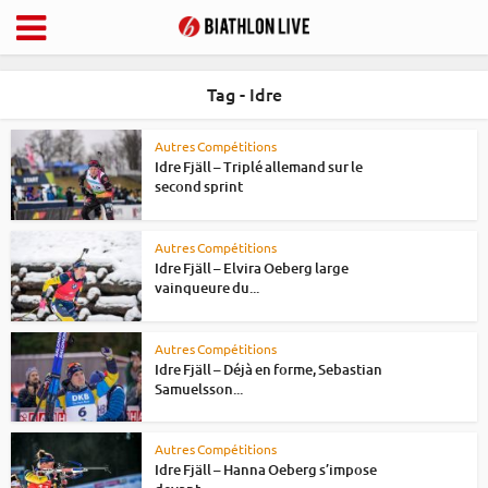
Tag - Idre
Autres Compétitions
Idre Fjäll – Triplé allemand sur le
second sprint
Autres Compétitions
Idre Fjäll – Elvira Oeberg large
vainqueure du...
Autres Compétitions
Idre Fjäll – Déjà en forme, Sebastian
Samuelsson...
Autres Compétitions
Idre Fjäll – Hanna Oeberg s’impose