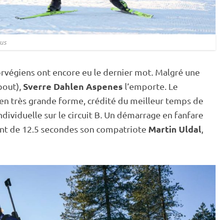
us
orvégiens ont encore eu le dernier mot. Malgré une
Sverre Dahlen Aspenes
bout
),
l’emporte. Le
 en très grande forme, crédité du meilleur temps de
individuelle sur le circuit B. Un démarrage en fanfare
Martin Uldal
ant de 12.5 secondes son compatriote
,