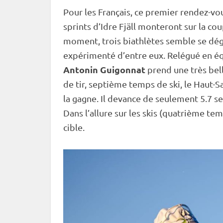
Pour les Français, ce premier rendez-vo
sprints d’Idre Fjäll monteront sur la
cou
moment, trois biathlètes semble se dé
expérimenté d’entre eux. Relégué en équ
Antonin Guigonnat
prend une très bell
de tir
, septième temps de ski, le Haut-
la gagne. Il devance de seulement 5.7 
Dans l’allure sur les skis (quatrième tem
cible
.