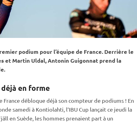
remier podium pour l’équipe de France. Derrière le
 et Martin Uldal, Antonin Guigonnat prend la
e.
 déjà en forme
 de France débloque déjà son compteur de podiums ! En
onde
samedi à
Kontiolahti
, l’
IBU
Cup
lançait ce jeudi la
e Fjäll en Suède, les hommes prenaient part à un