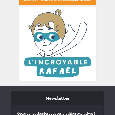
Newsletter
Recevez les dernières actus biathlon exclusives !