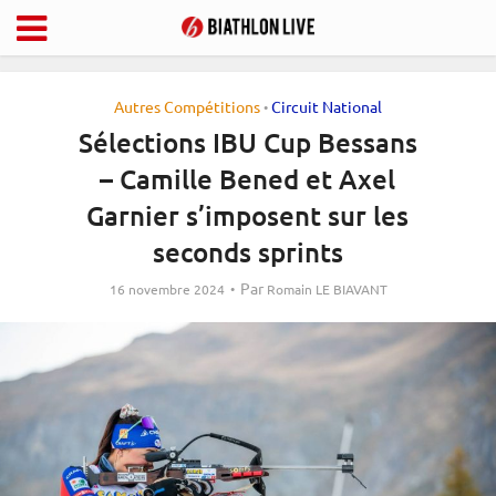
Autres Compétitions
Circuit National
•
Sélections IBU Cup Bessans
– Camille Bened et Axel
Garnier s’imposent sur les
seconds sprints
Par
16 novembre 2024
Romain LE BIAVANT