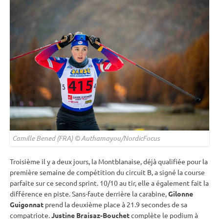
Camille Bened (FRA) © Authamayou/NordicFocus
Troisième il y a deux jours, la Montblanaise, déjà qualifiée pour la
première semaine de compétition du circuit B, a signé la course
parfaite sur ce second
sprint
. 10/10 au tir, elle a également fait la
différence en
piste
. Sans-faute derrière la
carabine
,
Gilonne
Guigonnat
prend la deuxième place à 21.9 secondes de sa
compatriote.
Justine Braisaz-Bouchet
complète le podium à