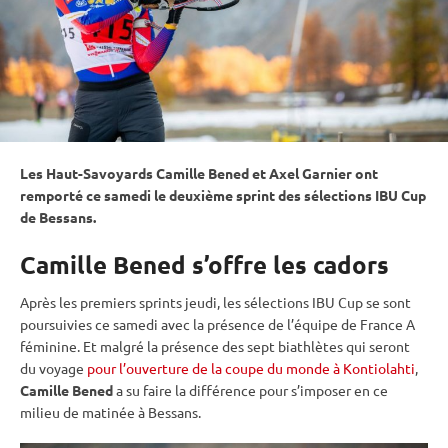
Les Haut-Savoyards Camille Bened et Axel Garnier ont
remporté ce samedi le deuxième
sprint
des sélections
IBU
Cup
de Bessans.
Camille Bened s’offre les cadors
Après les premiers sprints jeudi, les sélections
IBU
Cup
se sont
poursuivies ce samedi avec la présence de l’équipe de France A
féminine. Et malgré la présence des sept biathlètes qui seront
du voyage
pour l’ouverture de la coupe du monde à Kontiolahti
,
Camille Bened
a su faire la différence pour s’imposer en ce
milieu de matinée à Bessans.