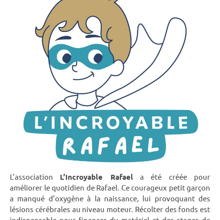
L’association
L’Incroyable Rafael
a été créée pour
améliorer le quotidien de Rafael. Ce courageux petit garçon
a manqué d’oxygène à la naissance, lui provoquant des
lésions cérébrales au niveau moteur. Récolter des fonds est
indispensable pour financer du matériel et des stages de