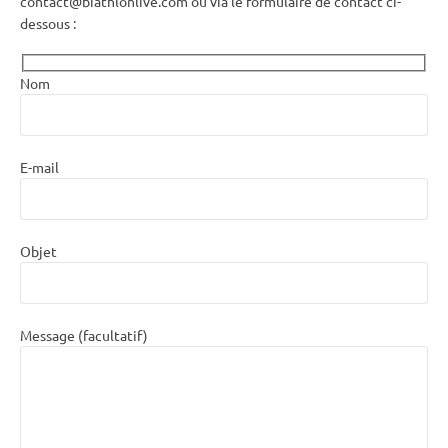
contact@biathlonlive.com ou via le formulaire de contact ci-
dessous :
Nom
E-mail
Objet
Message (facultatif)