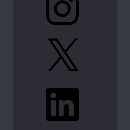
X
LinkedIn