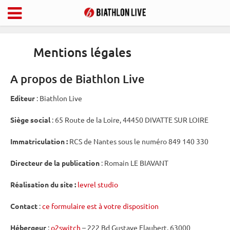
Mentions légales
A propos de Biathlon Live
Editeur
: Biathlon Live
Siège social
: 65 Route de la Loire, 44450 DIVATTE SUR LOIRE
Immatriculation :
RCS de Nantes sous le numéro 849 140 330
Directeur de la publication
: Romain LE BIAVANT
Réalisation du site :
levrel studio
Contact
:
ce formulaire est à votre disposition
Hébergeur
:
o2switch
– 222 Bd Gustave Flaubert, 63000