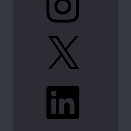
X
LinkedIn