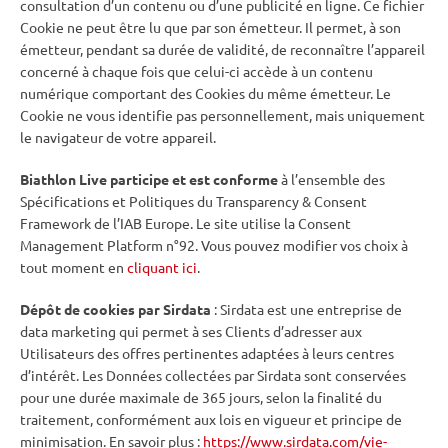
consultation d’un contenu ou d’une publicité en ligne. Ce fichier
Cookie ne peut être lu que par son émetteur. Il permet, à son
émetteur, pendant sa durée de validité, de reconnaître l’appareil
concerné à chaque fois que celui-ci accède à un contenu
numérique comportant des Cookies du même émetteur. Le
Cookie ne vous identifie pas personnellement, mais uniquement
le navigateur de votre appareil.
Biathlon Live participe et est conforme
à l’ensemble des
Spécifications et Politiques du Transparency & Consent
Framework de l’IAB Europe. Le site utilise la Consent
Management Platform n°92. Vous pouvez modifier vos choix à
tout moment en
cliquant ici
.
Dépôt de cookies par Sirdata
: Sirdata est une entreprise de
data marketing qui permet à ses Clients d’adresser aux
Utilisateurs des offres pertinentes adaptées à leurs centres
d’intérêt. Les Données collectées par Sirdata sont conservées
pour une durée maximale de 365 jours, selon la finalité du
traitement, conformément aux lois en vigueur et principe de
minimisation. En savoir plus :
https://www.sirdata.com/vie-