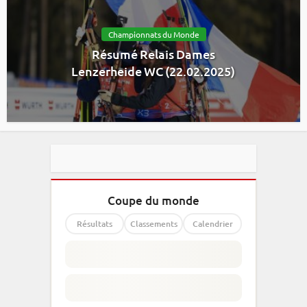
Championnats du Monde
Résumé Relais Dames
Lenzerheide WC (22.02.2025)
Coupe du monde
Résultats
Classements
Calendrier