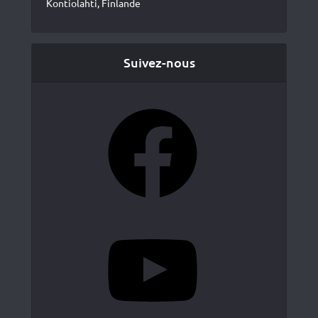
Kontiolahti, Finlande
Suivez-nous
Facebook
YouTube