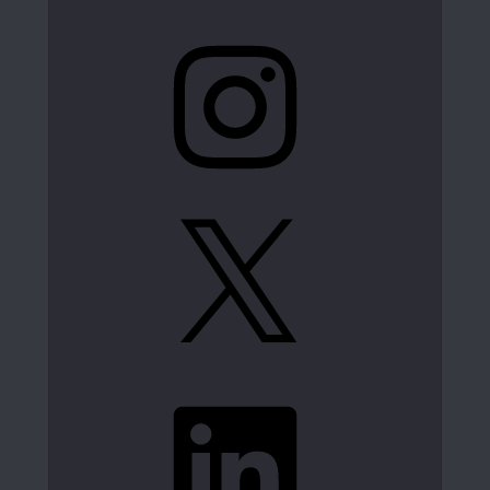
Instagram
X
LinkedIn