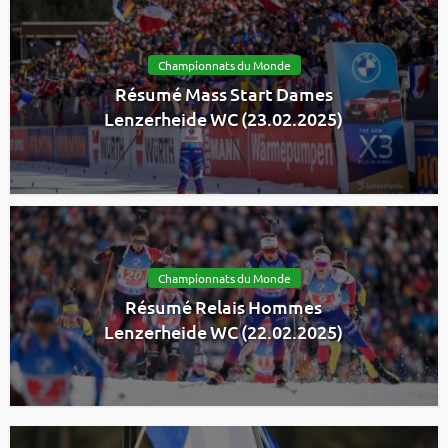
Championnats du Monde
Résumé Mass Start Dames
Lenzerheide WC (23.02.2025)
Championnats du Monde
Résumé Relais Hommes
Lenzerheide WC (22.02.2025)