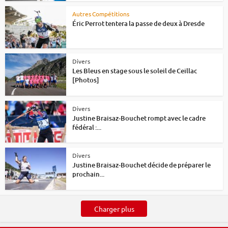
Autres Compétitions
Éric Perrot tentera la passe de deux à Dresde
Divers
Les Bleus en stage sous le soleil de Ceillac
[Photos]
Divers
Justine Braisaz-Bouchet rompt avec le cadre
fédéral :...
Divers
Justine Braisaz-Bouchet décide de préparer le
prochain...
Charger plus