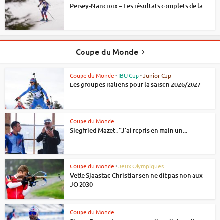
Peisey-Nancroix – Les résultats complets de la...
Coupe du Monde
Coupe du Monde
•
IBU Cup
•
Junior Cup
Les groupes italiens pour la saison 2026/2027
Coupe du Monde
Siegfried Mazet : “J’ai repris en main un...
Coupe du Monde
•
Jeux Olympiques
Vetle Sjaastad Christiansen ne dit pas non aux
JO 2030
Coupe du Monde