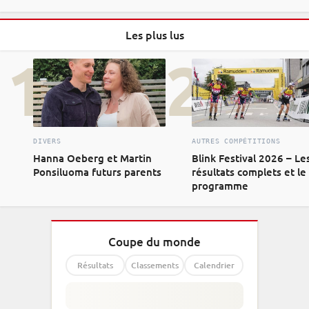
Les plus lus
1
2
DIVERS
AUTRES COMPÉTITIONS
Hanna Oeberg et Martin
Blink Festival 2026 – Le
Ponsiluoma futurs parents
résultats complets et le
programme
Coupe du monde
Résultats
Classements
Calendrier