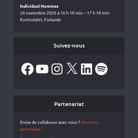
Individuel Hommes
26 novembre 2026 à 16 h 10 min – 17 h 10 min
Kontiolahti, Finlande
Suivez-nous
Facebook
YouTube
Instagram
X
LinkedIn
Spotify
Partenariat
Envie de collaborer avec nous ?
Devenez
partenaire !