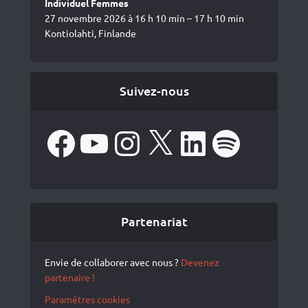
Individuel Femmes
27 novembre 2026 à 16 h 10 min – 17 h 10 min
Kontiolahti, Finlande
Suivez-nous
Facebook
YouTube
Instagram
X
LinkedIn
Spotify
Partenariat
Envie de collaborer avec nous ?
Devenez
partenaire !
Paramètres cookies