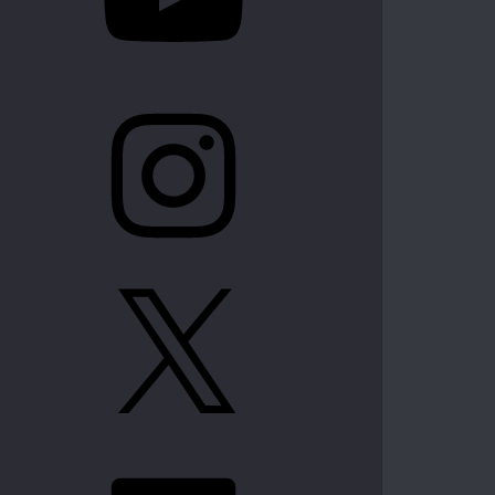
Instagram
X
LinkedIn