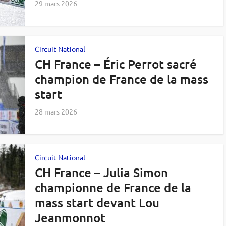
29 mars 2026
Circuit National
CH France – Éric Perrot sacré
champion de France de la mass
start
28 mars 2026
Circuit National
CH France – Julia Simon
championne de France de la
mass start devant Lou
Jeanmonnot