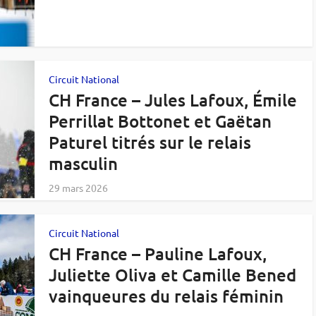
Circuit National
CH France – Jules Lafoux, Émile
Perrillat Bottonet et Gaëtan
Paturel titrés sur le relais
masculin
29 mars 2026
Circuit National
CH France – Pauline Lafoux,
Juliette Oliva et Camille Bened
vainqueures du relais féminin