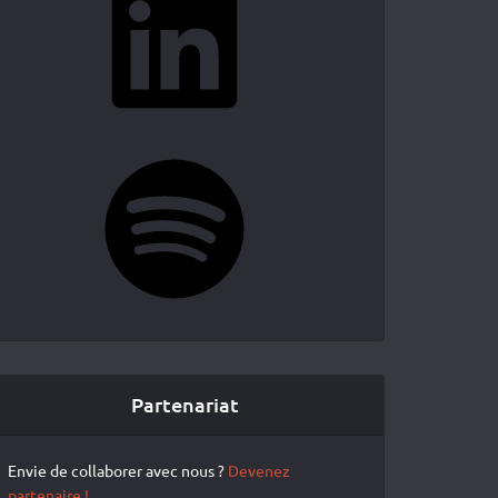
Spotify
Partenariat
Envie de collaborer avec nous ?
Devenez
partenaire !