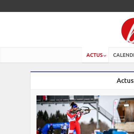
ACTUS
CALEND
Actus