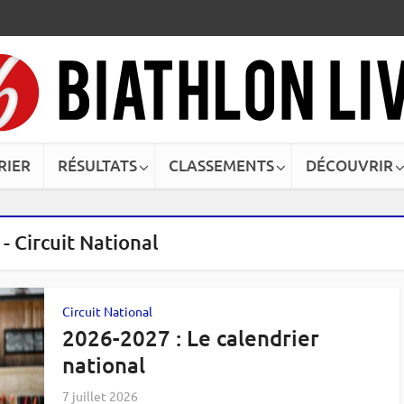
RIER
RÉSULTATS
CLASSEMENTS
DÉCOUVRIR
 - Circuit National
Circuit National
2026-2027 : Le calendrier
national
7 juillet 2026