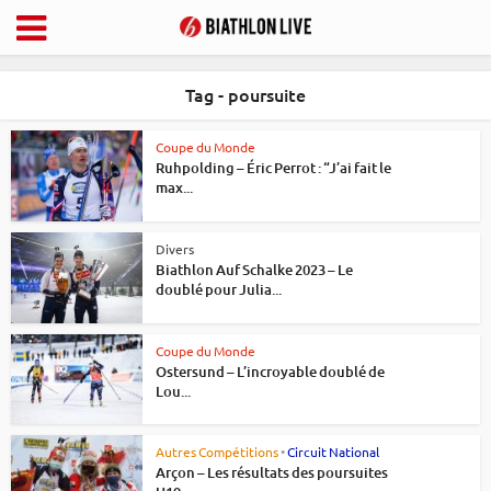
Tag - poursuite
Coupe du Monde
Ruhpolding – Éric Perrot : “J’ai fait le
max...
Divers
Biathlon Auf Schalke 2023 – Le
doublé pour Julia...
Coupe du Monde
Ostersund – L’incroyable doublé de
Lou...
Autres Compétitions
•
Circuit National
Arçon – Les résultats des poursuites