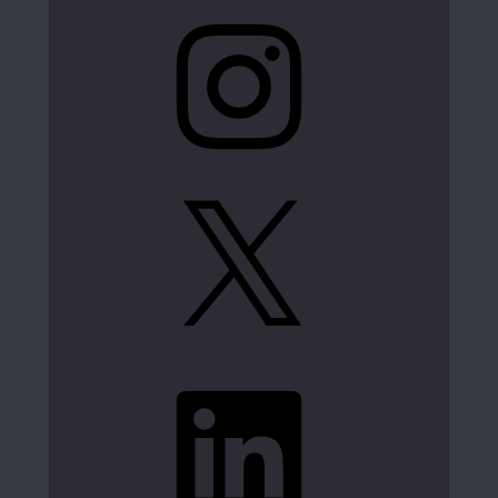
Instagram
X
LinkedIn