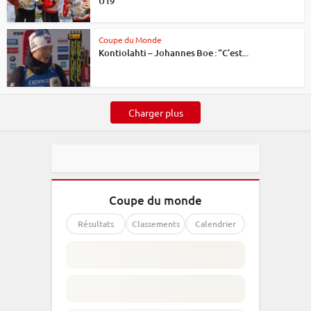
U19
Coupe du Monde
Kontiolahti – Johannes Boe : “C’est...
Charger plus
Coupe du monde
Résultats
Classements
Calendrier