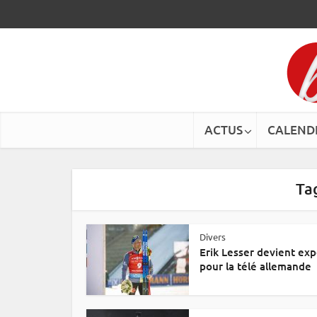
ACTUS
CALEND
Tag
Divers
Erik Lesser devient exp
pour la télé allemande