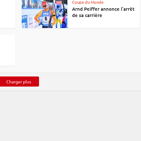
Coupe du Monde
Arnd Peiffer annonce l’arrêt
de sa carrière
Charger plus