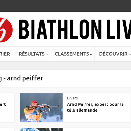
RIER
RÉSULTATS
CLASSEMENTS
DÉCOUVRIR
 - arnd peiffer
Divers
ert
Arnd Peiffer, expert pour la
télé allemande