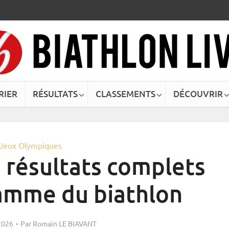
RIER
RÉSULTATS
CLASSEMENTS
DÉCOUVRIR
Jeux Olympiques
 résultats complets
ramme du biathlon
2026
Par
Romain LE BIAVANT