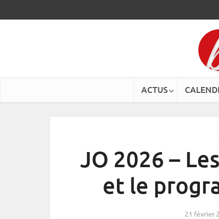
ACTUS
CALEND
JO 2026 – Les
et le prog
21 février 