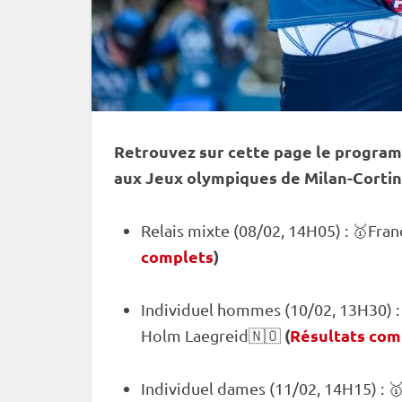
Retrouvez sur cette page le program
aux
Jeux olympiques
de Milan-Cortin
Relais
mixte
(08/02, 14H05) : 🥇Fra
complets
)
Individuel
hommes (10/02, 13H30) : 
(
Résultats com
Holm Laegreid🇳🇴
Individuel
dames (11/02, 14H15) : 