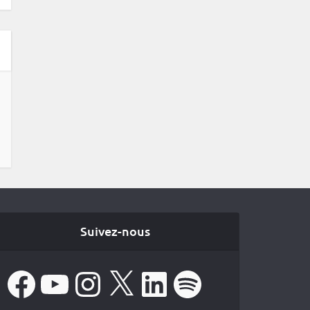
Suivez-nous
Facebook
YouTube
Instagram
X
LinkedIn
Spotify