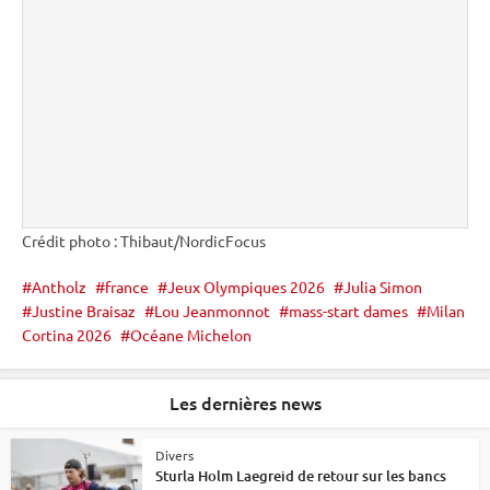
Crédit photo : Thibaut/NordicFocus
Antholz
france
Jeux Olympiques 2026
Julia Simon
Justine Braisaz
Lou Jeanmonnot
mass-start dames
Milan
Cortina 2026
Océane Michelon
Les dernières news
Divers
Sturla Holm Laegreid de retour sur les bancs