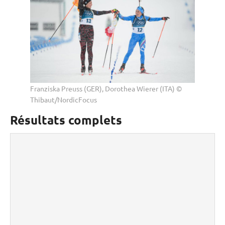
Franziska Preuss (GER), Dorothea Wierer (ITA) ©
Thibaut/NordicFocus
Résultats complets