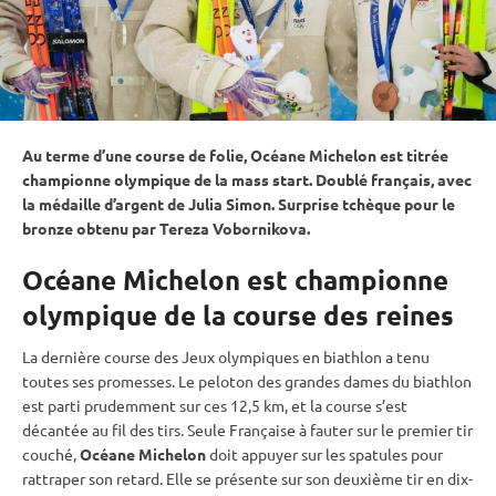
Au terme d’une course de folie, Océane Michelon est titrée
championne olympique de la
mass start
. Doublé français, avec
la médaille d’argent de Julia Simon. Surprise tchèque pour le
bronze obtenu par Tereza Vobornikova.
Océane Michelon est championne
olympique de la course des reines
La dernière course des
Jeux olympiques
en biathlon a tenu
toutes ses promesses. Le peloton des grandes dames du biathlon
est parti prudemment sur ces 12,5 km, et la course s’est
décantée au fil des tirs. Seule Française à fauter sur le premier tir
couché
,
Océane Michelon
doit appuyer sur les spatules pour
rattraper son retard. Elle se présente sur son deuxième tir en dix-