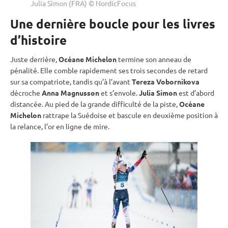
Julia Simon (FRA) © NordicFocus
Une dernière boucle pour les livres
d’histoire
Juste derrière,
Océane Michelon
termine son
anneau de
pénalité
. Elle comble rapidement ses trois secondes de retard
sur sa compatriote, tandis qu’à l’avant
Tereza Vobornikova
décroche
Anna Magnusson
et s’envole.
Julia Simon
est d’abord
distancée. Au pied de la grande difficulté de la
piste
,
Océane
Michelon
rattrape la Suédoise et bascule en deuxième position à
la relance, l’or en ligne de mire.