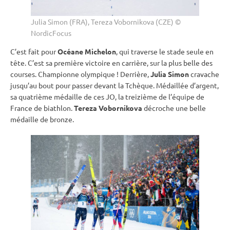
Julia Simon (FRA), Tereza Vobornikova (CZE) ©
NordicFocus
C’est fait pour
Océane Michelon
, qui traverse le stade seule en
tête. C’est sa première victoire en carrière, sur la plus belle des
courses. Championne olympique ! Derrière,
Julia Simon
cravache
jusqu’au bout pour passer devant la Tchèque. Médaillée d’argent,
sa quatrième médaille de ces JO, la treizième de l’équipe de
France de biathlon.
Tereza Vobornikova
décroche une belle
médaille de bronze.