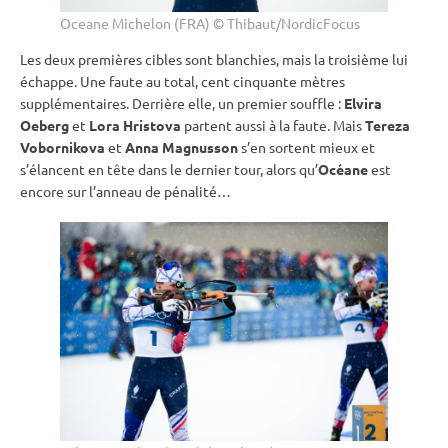
Oceane Michelon (FRA) © Thibaut/NordicFocus
Les deux premières cibles sont blanchies, mais la troisième lui
échappe. Une faute au total, cent cinquante mètres
supplémentaires. Derrière elle, un premier souffle :
Elvira
Oeberg
et
Lora Hristova
partent aussi à la faute. Mais
Tereza
Vobornikova
et
Anna Magnusson
s’en sortent mieux et
s’élancent en tête dans le dernier tour, alors qu’
Océane
est
encore sur l’anneau de pénalité…