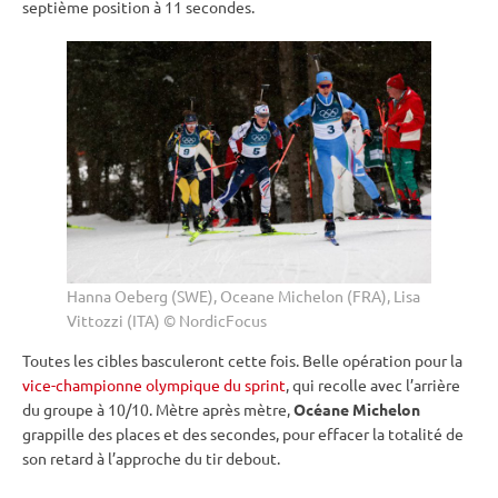
septième position à 11 secondes.
Hanna Oeberg (SWE), Oceane Michelon (FRA), Lisa
Vittozzi (ITA) © NordicFocus
Toutes les cibles basculeront cette fois. Belle opération pour la
vice-championne olympique du sprint
, qui recolle avec l’arrière
du groupe à 10/10. Mètre après mètre,
Océane Michelon
grappille des places et des secondes, pour effacer la totalité de
son retard à l’approche du tir
debout
.