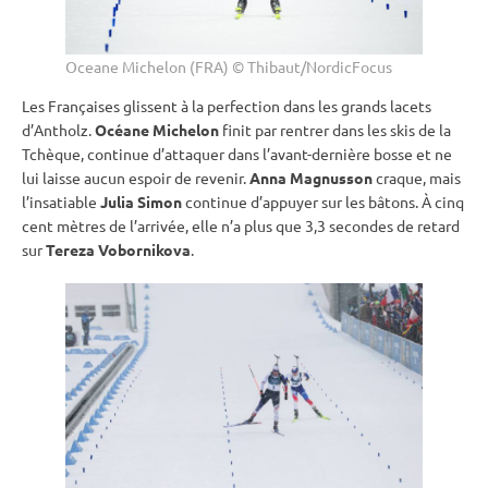
Oceane Michelon (FRA) © Thibaut/NordicFocus
Les Françaises glissent à la perfection dans les grands lacets
d’Antholz.
Océane Michelon
finit par rentrer dans les skis de la
Tchèque, continue d’attaquer dans l’avant-dernière bosse et ne
lui laisse aucun espoir de revenir.
Anna Magnusson
craque, mais
l’insatiable
Julia Simon
continue d’appuyer sur les bâtons. À cinq
cent mètres de l’arrivée, elle n’a plus que 3,3 secondes de retard
sur
Tereza Vobornikova
.