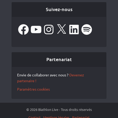
Suivez-nous
Facebook
YouTube
Instagram
X
LinkedIn
Spotify
Partenariat
Envie de collaborer avec nous ?
Devenez
partenaire !
Paramètres cookies
© 2026 Biathlon Live - Tous droits réservés
Contact
Mentions légales
Partenariat