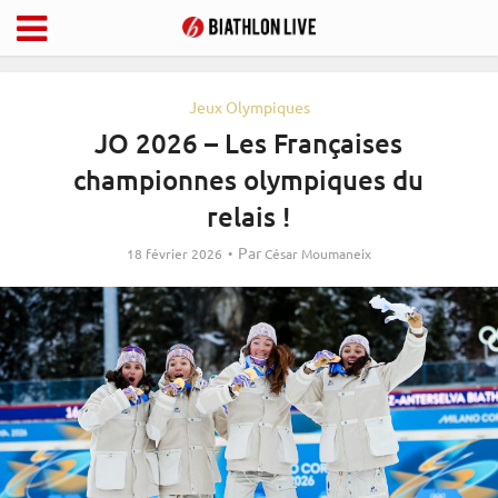
Jeux Olympiques
JO 2026 – Les Françaises
championnes olympiques du
relais !
Par
18 février 2026
César Moumaneix