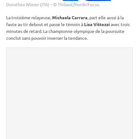
Dorothea Wierer (ITA) – © Thibaut/NordicFocus.
La troisième relayeuse,
Michaela Carrara
, part elle aussi à la
faute au tir
debout
et passe le témoin à
Lisa Vittozzi
avec trois
minutes de retard. La championne olympique de la
poursuite
conclut sans pouvoir inverser la tendance.