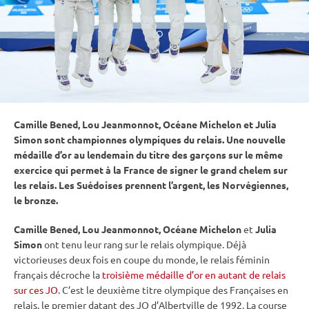
Camille Bened, Lou Jeanmonnot, Océane Michelon et Julia
Simon sont championnes olympiques du
relais
. Une nouvelle
médaille d’or au lendemain du titre des garçons sur le même
exercice qui permet à la France de signer le grand chelem sur
les
relais
. Les Suédoises prennent l’argent, les Norvégiennes,
le bronze.
Camille Bened, Lou Jeanmonnot, Océane Michelon
et
Julia
Simon
ont tenu leur rang sur le
relais
olympique. Déjà
victorieuses deux fois en
coupe du monde
, le
relais
féminin
français décroche la
troisième médaille d’or en autant de relais
sur ces JO
. C’est le deuxième titre olympique des Françaises en
relais
, le premier datant des JO d’Albertville de 1992. La course