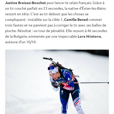
Justine Braisaz-Bouchet
pour lancer le
relais
français. Grâce à
un tir
couché
parfait en 23 secondes, la native d’Évian-les-Bains
ressort en tête. C’est au tir
debout
que les choses se
compliquent : installée sur la
cible
1,
Camille Bened
commet
trois fautes et ne parvient pas à corriger le tir avec ses
balles de
pioche
. Résultat : un tour de
pénalité
. Elle ressort à 46 secondes
de la Bulgarie, emmenée par une impeccable
Lora Hristova
,
auteure d’un 10/10.