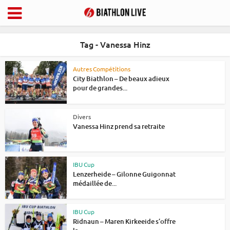
Tag - Vanessa Hinz
Autres Compétitions
City Biathlon – De beaux adieux
pour de grandes...
Divers
Vanessa Hinz prend sa retraite
IBU Cup
Lenzerheide – Gilonne Guigonnat
médaillée de...
IBU Cup
Ridnaun – Maren Kirkeeide s’offre