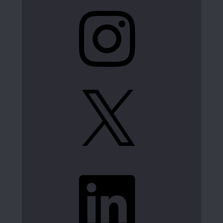
Instagram
X
LinkedIn