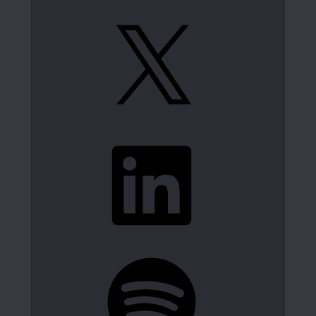
X
LinkedIn
Spotify