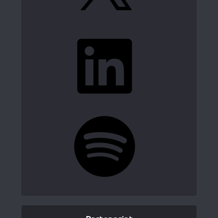
LinkedIn
Spotify