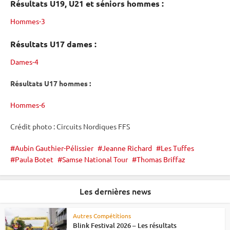
Résultats U19, U21 et séniors hommes :
Hommes-3
Résultats U17 dames :
Dames-4
Résultats U17 hommes :
Hommes-6
Crédit photo : Circuits Nordiques FFS
Aubin Gauthier-Pélissier
Jeanne Richard
Les Tuffes
Paula Botet
Samse National Tour
Thomas Briffaz
Les dernières news
Autres Compétitions
Blink Festival 2026 – Les résultats