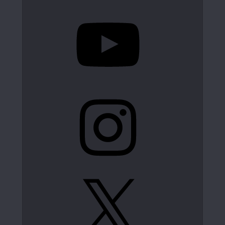
YouTube
Instagram
X