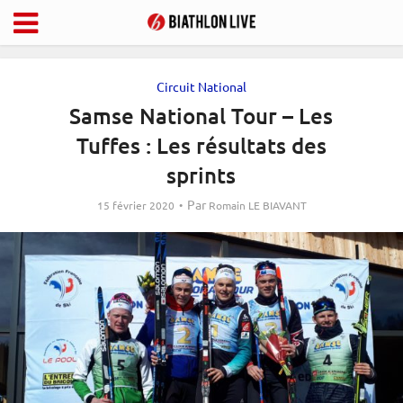
Circuit National
Samse National Tour – Les
Tuffes : Les résultats des
sprints
Par
15 février 2020
Romain LE BIAVANT