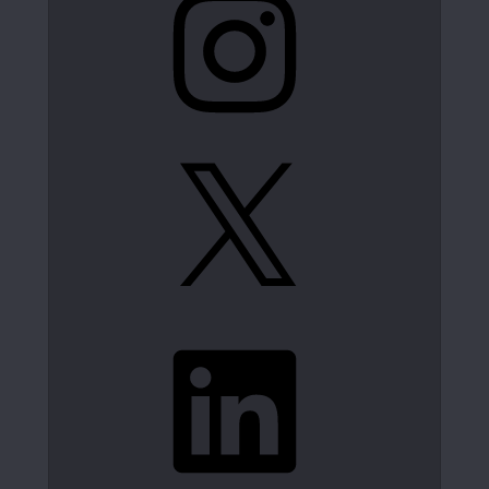
X
LinkedIn