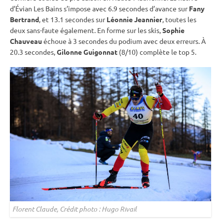
d’Évian Les Bains s’impose avec 6.9 secondes d’avance sur
Fany
Bertrand
, et 13.1 secondes sur
Léonnie Jeannier
, toutes les
deux sans-faute également. En forme sur les skis,
Sophie
Chauveau
échoue à 3 secondes du podium avec deux erreurs. À
20.3 secondes,
Gilonne Guigonnat
(8/10) complète le top 5.
Florent Claude, Crédit photo : Hugo Rivail