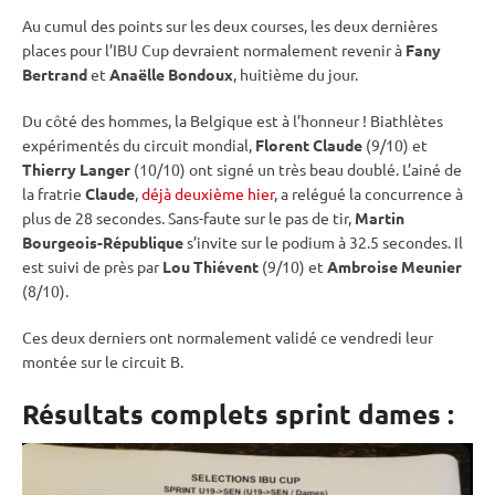
Au cumul des points sur les deux courses, les deux dernières
places pour l’
IBU
Cup
devraient normalement revenir à
Fany
Bertrand
et
Anaëlle Bondoux
, huitième du jour.
Du côté des hommes, la Belgique est à l’honneur ! Biathlètes
expérimentés du circuit mondial,
Florent Claude
(9/10) et
Thierry Langer
(10/10) ont signé un très beau doublé. L’ainé de
la fratrie
Claude
,
déjà deuxième hier
, a relégué la concurrence à
plus de 28 secondes. Sans-faute sur le
pas de tir
,
Martin
Bourgeois-République
s’invite sur le podium à 32.5 secondes. Il
est suivi de près par
Lou Thiévent
(9/10) et
Ambroise Meunier
(8/10).
Ces deux derniers ont normalement validé ce vendredi leur
montée sur le circuit B.
Résultats complets sprint dames :