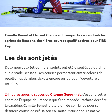
Camille Bened et Florent Claude ont remporté ce vendredi les
sprints de Bessans, dernières courses qualificatives pour l’
IBU
Cup
.
Les dés sont jetés
Deux nouveaux (et derniers) sprints ont été disputés aujourd’hui
sur le stade Bessans. Des courses permettant aux tricolores de
récolter les derniers tickets encore en jeu pour l’ouverture en
IBU
Cup
.
24 heures après le succès de
Gilonne Guigo
nnat
, c’est une autre
cadre de l’équipe de France B qui s’est imposée. Parfaite derrière
la
carabine
,
Camille Bened
fait le plein de confiance pour sa
dernière course de pré-saison en Haute-Maurienne. La native