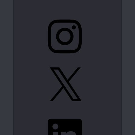
Instagram
X
LinkedIn