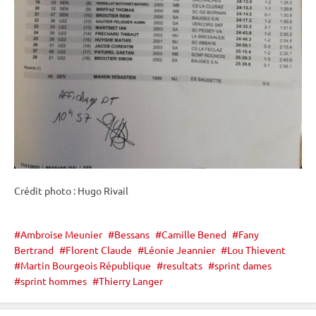
Crédit photo : Hugo Rivail
Ambroise Meunier
Bessans
Camille Bened
Fany
Bertrand
Florent Claude
Léonie Jeannier
Lou Thievent
Martin Bourgeois République
resultats
sprint dames
sprint hommes
Thierry Langer