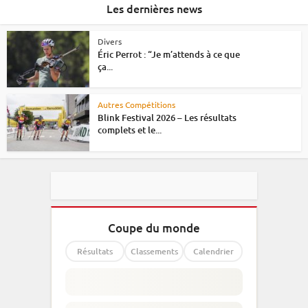
Les dernières news
Divers
Éric Perrot : “Je m’attends à ce que
ça...
Autres Compétitions
Blink Festival 2026 – Les résultats
complets et le...
Coupe du monde
Résultats
Classements
Calendrier