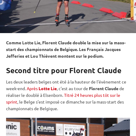
Comme Lotte Lie, Florent Claude double la mise sur la mass-
start des championnats de Belgique. Les Français Jacques
Jefferies et Lou Thiévent montent sur le podium.
Second titre pour Florent Claude
Les deux leaders belges ont été à la hauteur de l’évènement ce
week-end.
Après
Lotte Lie
, c’est au tour de
Florent Claude
de
réaliser le doublé à Elsenborn.
Titré 24 heures plus tôt sur le
sprint
, le Belge s’est imposé ce dimanche sur la mass-start des
championnats de Belgique.