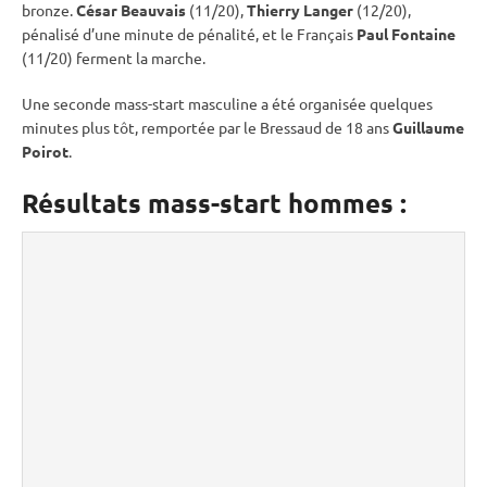
bronze.
César Beauvais
(11/20),
Thierry Langer
(12/20),
pénalisé d’une minute de
pénalité
, et le Français
Paul Fontaine
(11/20) ferment la marche.
Une seconde mass-start masculine a été organisée quelques
minutes plus tôt, remportée par le Bressaud de 18 ans
Guillaume
Poirot
.
Résultats mass-start hommes :