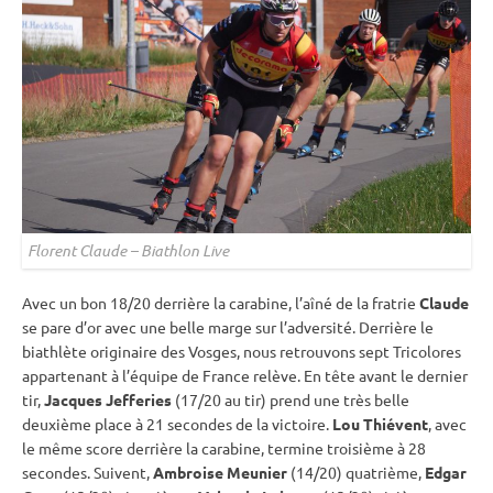
Florent Claude – Biathlon Live
Avec un bon 18/20 derrière la
carabine
, l’aîné de la fratrie
Claude
se pare d’or avec une belle marge sur l’adversité. Derrière le
biathlète originaire des Vosges, nous retrouvons sept Tricolores
appartenant à l’équipe de France relève. En tête avant le dernier
tir,
Jacques Jefferies
(17/20 au tir) prend une très belle
deuxième place à 21 secondes de la victoire.
Lou Thiévent
, avec
le même score derrière la
carabine
, termine troisième à 28
secondes. Suivent,
Ambroise Meunier
(14/20) quatrième,
Edgar