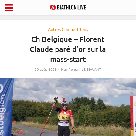
Autres Compétitions
Ch Belgique – Florent
Claude paré d’or sur la
mass-start
Par
20 août 2023
Romain LE BIAVANT