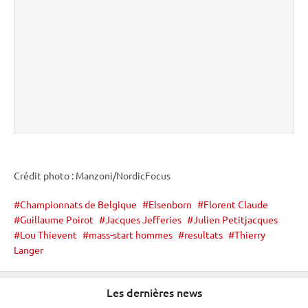
Crédit photo : Manzoni/NordicFocus
Championnats de Belgique
Elsenborn
Florent Claude
Guillaume Poirot
Jacques Jefferies
Julien Petitjacques
Lou Thievent
mass-start hommes
resultats
Thierry
Langer
Les dernières news