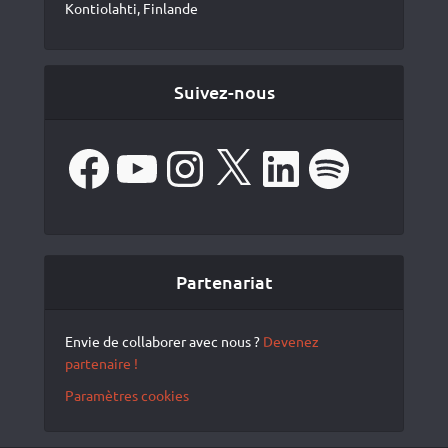
Kontiolahti, Finlande
Suivez-nous
Facebook
YouTube
Instagram
X
LinkedIn
Spotify
Partenariat
Envie de collaborer avec nous ?
Devenez
partenaire !
Paramètres cookies