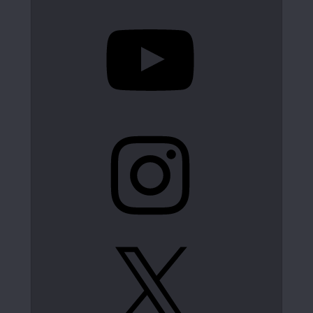
YouTube
Instagram
X