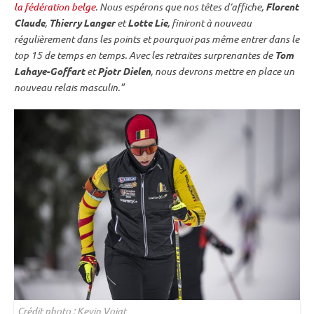
la fédération belge
. Nous espérons que nos têtes d’affiche,
Florent
Claude
,
Thierry Langer
et
Lotte Lie
, finiront à nouveau
régulièrement dans les points et pourquoi pas même entrer dans le
top 15 de temps en temps. Avec les retraites surprenantes de
Tom
Lahaye-Goffart
et
Pjotr Dielen
, nous devrons mettre en place un
nouveau
relais
masculin.”
Crédit photo : Kevin Voigt