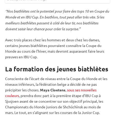
“Nos biathlètes ont le potentiel pour faire des tops 10 en
Coupe du
Monde
et en
IBU
Cup
. En biathlon, tout peut aller très vite. Si les
meilleurs biathlètes passent à côté de leur tir, nos biathlètes
doivent saisir leur chance pour créer la surprise.”
Avec trois places chez les hommes et deux chez les dames,
certains jeunes biathlètes pourraient connaître la
Coupe du
Monde
au cours de l’hiver, mais devront auparavant faire leurs
preuves en
IBU
Cup
.
La formation des jeunes biathlètes
Consciente de l’écart de niveau entre la
Coupe du Monde
et les
niveaux inférieurs, la fédération belge a décidé de ne pas
précipiter les choses.
Maya Cloetens
,
sous ses nouvelles
couleurs
, prendra donc part à la première étape d’
IBU
Cup
à
Sjusjoen avant de se concentrer sur son objectif principal, les
Championnats du Monde
juniors de Shchūchīnsk au mois de
mars. Le tout, en s’alignant sur les courses de la
Junior Cup
.