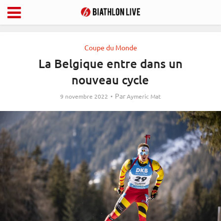
Coupe du Monde
La Belgique entre dans un
nouveau cycle
Par
9 novembre 2022
Aymeric Mat