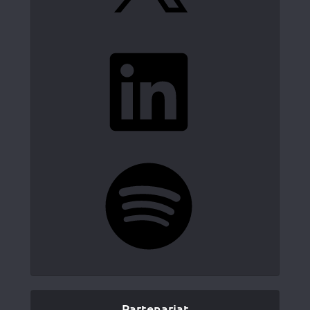
LinkedIn
Spotify
Partenariat