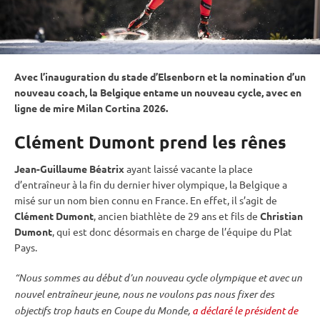
Avec l’inauguration du stade d’Elsenborn et la nomination d’un
nouveau coach, la Belgique entame un nouveau cycle, avec en
ligne de mire Milan Cortina 2026.
Clément Dumont prend les rênes
Jean-Guillaume Béatrix
ayant laissé vacante la place
d’entraîneur à la fin du dernier hiver olympique, la Belgique a
misé sur un nom bien connu en France. En effet, il s’agit de
Clément Dumont
, ancien biathlète de 29 ans et fils de
Christian
Dumont
, qui est donc désormais en charge de l’équipe du Plat
Pays.
“Nous sommes au début d’un nouveau cycle olympique et avec un
nouvel entraîneur jeune, nous ne voulons pas nous fixer des
objectifs trop hauts en
Coupe du Monde
,
a déclaré le président de