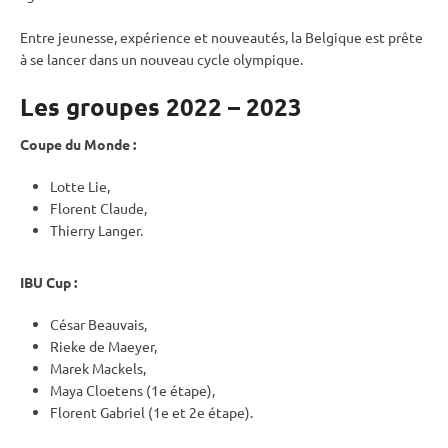
Entre jeunesse, expérience et nouveautés, la Belgique est prête
à se lancer dans un nouveau cycle olympique.
Les groupes 2022 – 2023
Coupe du Monde
:
Lotte Lie,
Florent Claude,
Thierry Langer.
IBU
Cup
:
César Beauvais,
Rieke de Maeyer,
Marek Mackels,
Maya Cloetens (1e étape),
Florent Gabriel (1e et 2e étape).