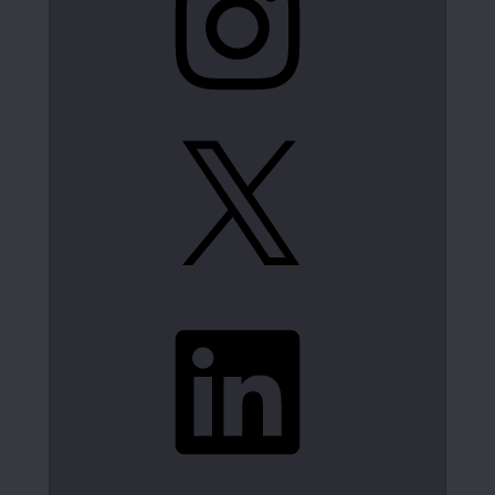
X
LinkedIn