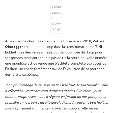
Crédit
photo
:
Kevin
Voigt
Arrivé dans le clan norvégien depuis l’intersaison 2018,
Patrick
Oberegger
est pour beaucoup dans la transformation de
Tiril
Eckhoff
ces dernières années. Souvent pointée du doigt pour
ses grosses craquantes sur le
pas de tir
, la toute nouvelle numéro
une mondiale est devenue une biathlète complète aux côtés de
l’Italien. Un coach forcément ravi de l’évolution de sa protégée
derrière la carabine…
“Son pourcentage de réussite au tir est le fruit de son travail qu’elle
a effectué au cours des trois dernières années. Elle est toujours
montée progressivement en régime, en faisant un pas plus petit la
première année, parce qu’elle devait d’abord trouver le bon feeling.
Elle a également commencé à croire beaucoup en elle, en ses