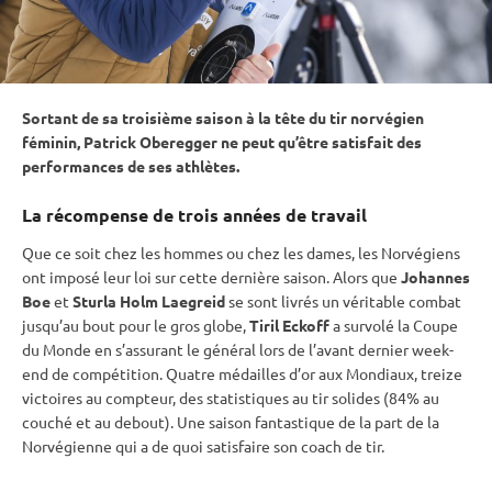
Sortant de sa troisième saison à la tête du tir norvégien
féminin, Patrick Oberegger ne peut qu’être satisfait des
performances de ses athlètes.
La récompense de trois années de travail
Que ce soit chez les hommes ou chez les dames, les Norvégiens
ont imposé leur loi sur cette dernière saison. Alors que
Johannes
Boe
et
Sturla Holm Laegreid
se sont livrés un véritable combat
jusqu’au bout pour le gros globe,
Tiril Eckoff
a survolé la
Coupe
du Monde
en s’assurant le général lors de l’avant dernier week-
end de compétition. Quatre médailles d’or aux Mondiaux, treize
victoires au compteur, des statistiques au tir solides (84% au
couché
et au
debout
). Une saison fantastique de la part de la
Norvégienne qui a de quoi satisfaire son coach de tir.