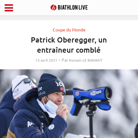
Coupe du Monde
Patrick Oberegger, un
entraîneur comblé
Par
13 avril 2021
Romain LE BIAVANT