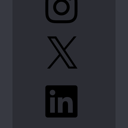
X
LinkedIn