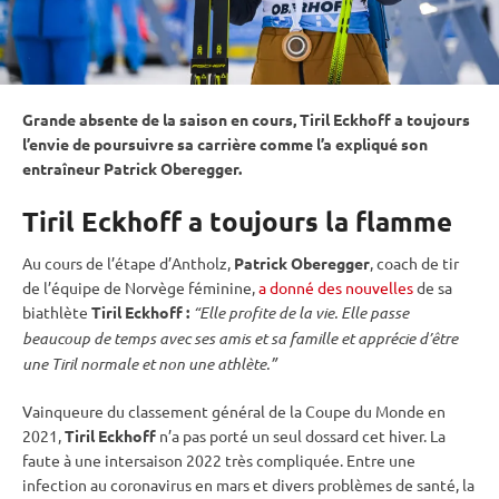
Grande absente de la saison en cours, Tiril Eckhoff a toujours
l’envie de poursuivre sa carrière comme l’a expliqué son
entraîneur Patrick Oberegger.
Tiril Eckhoff a toujours la flamme
Au cours de l’étape d’Antholz,
Patrick Oberegger
, coach de tir
de l’équipe de Norvège féminine,
a donné des nouvelles
de sa
biathlète
Tiril Eckhoff :
“Elle profite de la vie. Elle passe
beaucoup de temps avec ses amis et sa famille et apprécie d’être
une Tiril normale et non une athlète.”
Vainqueure du classement général de la
Coupe du Monde
en
2021,
Tiril Eckhoff
n’a pas porté un seul dossard cet hiver. La
faute à une intersaison 2022 très compliquée. Entre une
infection au coronavirus en mars et divers problèmes de santé, la