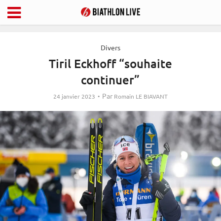
Divers
Tiril Eckhoff “souhaite
continuer”
Par
24 janvier 2023
Romain LE BIAVANT