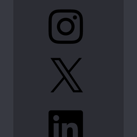
Instagram
X
LinkedIn