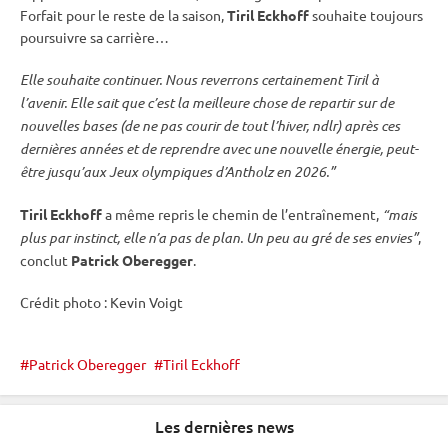
Forfait pour le reste de la saison,
Tiril Eckhoff
souhaite toujours
poursuivre sa carrière…
Elle souhaite continuer. Nous reverrons certainement Tiril à
l’avenir. Elle sait que c’est la meilleure chose de repartir sur de
nouvelles bases (de ne pas courir de tout l’hiver, ndlr) après ces
dernières années et de reprendre avec une nouvelle énergie, peut-
être jusqu’aux
Jeux olympiques
d’Antholz en 2026.”
Tiril Eckhoff
a même repris le chemin de l’entraînement,
“mais
plus par instinct, elle n’a pas de plan. Un peu au gré de ses envies”
,
conclut
Patrick Oberegger
.
Crédit photo : Kevin Voigt
Patrick Oberegger
Tiril Eckhoff
Les dernières news