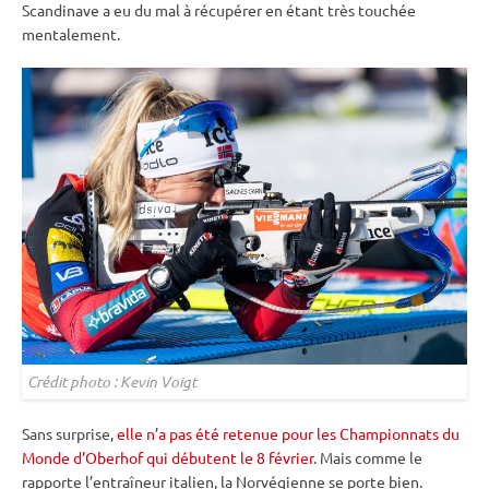
Scandinave a eu du mal à récupérer en étant très touchée
mentalement.
Crédit photo : Kevin Voigt
Sans surprise,
elle n’a pas été retenue pour les Championnats du
Monde d’Oberhof qui débutent le 8 février
. Mais comme le
rapporte l’entraîneur italien, la Norvégienne se porte bien.