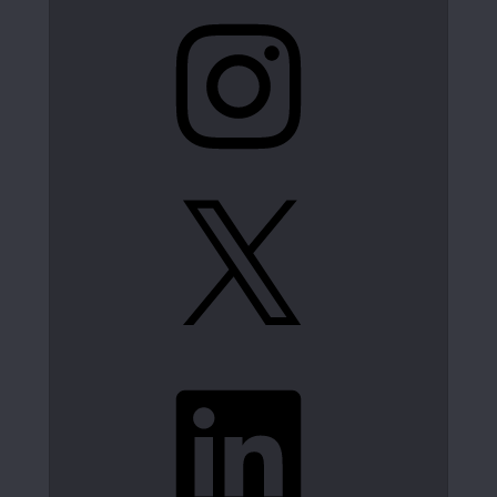
Instagram
X
LinkedIn