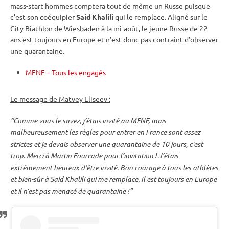
mass-start hommes comptera tout de même un Russe puisque
c’est son coéquipier
Said Khalili
qui le remplace. Aligné sur le
City Biathlon de Wiesbaden à la mi-août, le jeune Russe de 22
ans est toujours en Europe et n’est donc pas contraint d’observer
une quarantaine.
MFNF – Tous les engagés
Le message de Matvey Eliseev :
“Comme vous le savez, j’étais invité au MFNF, mais
malheureusement les règles pour entrer en France sont assez
strictes et je devais observer une quarantaine de 10 jours, c’est
trop. Merci à Martin Fourcade pour l’invitation ! J’étais
extrêmement heureux d’être invité. Bon courage à tous les athlètes
et bien-sûr à Said Khalili qui me remplace. Il est toujours en Europe
et il n’est pas menacé de quarantaine !”