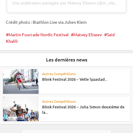
Une publication partagée par Matvey Eliseev (@m_eliseev93)
Crédit photo : Biathlon Live via Julien Klein
Martin Fourcade Nordic Festival
Matvey Eliseev
Said
Khalili
Les dernières news
Autres Compétitions
Blink Festival 2026 – Vetle Sjaastad...
Autres Compétitions
Blink Festival 2026 – Julia Simon deuxième de
la...