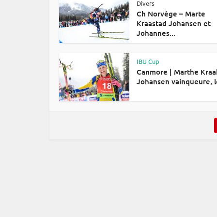
Divers
Ch Norvège – Marte
Kraastad Johansen et
Johannes...
IBU Cup
Canmore | Marthe Kraa
Johansen vainqueure, le