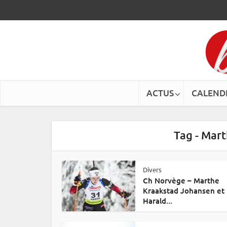
ACTUS
CALEND
Tag - Mar
Divers
Ch Norvège – Marthe
Kraakstad Johansen et
Harald...