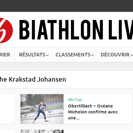
RIER
RÉSULTATS
CLASSEMENTS
DÉCOUVRIR
the Krakstad Johansen
IBU Cup
Obertilliach – Océane
Michelon confirme avec
une...