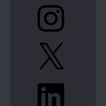
Instagram
X
LinkedIn