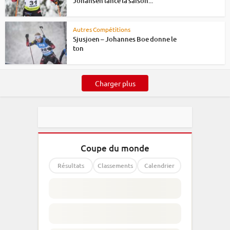
Johansen lance la saison...
Autres Compétitions
Sjusjoen – Johannes Boe donne le
ton
Charger plus
Coupe du monde
Résultats
Classements
Calendrier