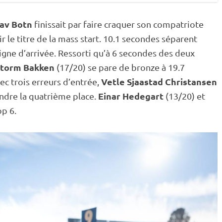
av Botn
finissait par faire craquer son compatriote
r le titre de la
mass start
. 10.1 secondes séparent
igne d’arrivée. Ressorti qu’à 6 secondes des deux
ttorm Bakken
(17/20) se pare de bronze à 19.7
Vetle Sjaastad Christansen
ec trois erreurs d’entrée,
Einar Hedegart
endre la quatrième place.
(13/20) et
p 6.