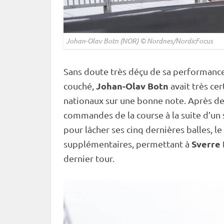
Johan-Olav Botn (NOR) © Nordnes/NordicFocus
Sans doute très déçu de sa performance
Johan-Olav Botn
couché
,
avait très ce
nationaux sur une bonne note. Après de
commandes de la course à la suite d’un 
pour lâcher ses cinq dernières balles, l
Sverre
supplémentaires, permettant à
dernier tour.