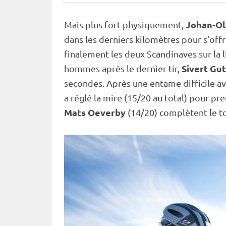
Johan-Ol
Mais plus fort physiquement,
dans les derniers kilomètres pour s’offri
finalement les deux Scandinaves sur la l
Sivert Gu
hommes après le dernier tir,
secondes. Après une entame difficile av
a réglé la mire (15/20 au total) pour pr
Mats Oeverby
(14/20) complètent le to