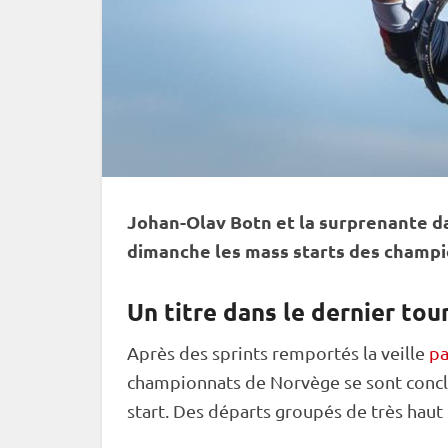
Johan-Olav Botn et la surprenante 
dimanche les mass starts des champ
Un titre dans le dernier to
Après des sprints remportés la veille
p
championnats de Norvège se sont conclu
start
. Des départs groupés de très haut