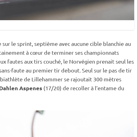
 sur le
sprint
, septième avec aucune
cible
blanchie au
rtainement à cœur de terminer ses championnats
ux fautes aux tirs
couché
, le Norvégien prenait seul les
sans-faute au premier tir
debout
. Seul sur le
pas de tir
e biathlète de Lillehammer se rajoutait 300 mètres
 Dahlen Aspenes
(17/20) de recoller à l’entame du