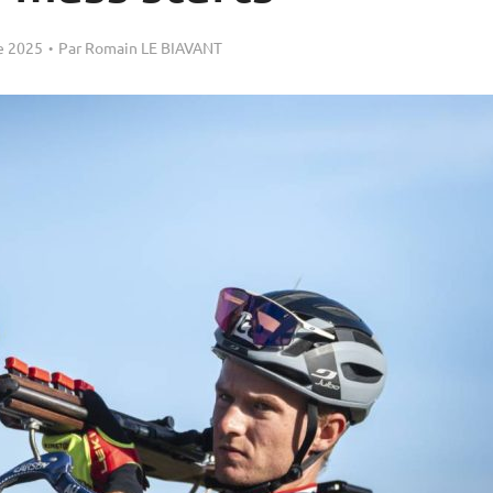
e 2025
Par
Romain LE BIAVANT