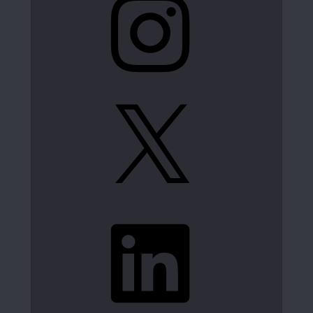
X
LinkedIn