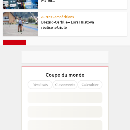
Maren...
Autres Compétitions
Brezno-Osrblie – Lora Hristova
réalise le triplé
Charger plus
Coupe du monde
Résultats
Classements
Calendrier