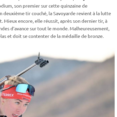
podium, son premier sur cette quinzaine de
on deuxième tir
couché
, la Savoyarde revient à la lutte
t
. Mieux encore, elle réussit, après son dernier tir, à
condes d’avance sur tout le monde. Malheureusement,
las et doit se contenter de la médaille de bronze.