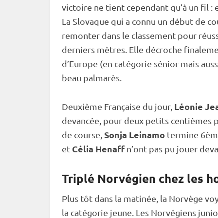
victoire ne tient cependant qu’à un fil :
La Slovaque qui a connu un début de cou
remonter dans le classement pour réussir
derniers mètres. Elle décroche finaleme
d’Europe (en catégorie sénior mais aussi
beau palmarès.
Léonie Je
Deuxième Française du jour,
devancée, pour deux petits centièmes 
Sonja Leinamo
de course,
termine 6ème
Célia Henaff
et
n’ont pas pu jouer dev
Triplé Norvégien chez les 
Plus tôt dans la matinée, la Norvège vo
la catégorie jeune. Les Norvégiens junio