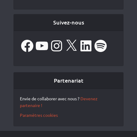
Suivez-nous
Facebook
YouTube
Instagram
X
LinkedIn
Spotify
Partenariat
Envie de collaborer avec nous ?
Devenez
partenaire !
Paramètres cookies