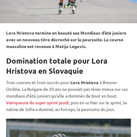
Lora Hristova termine en beauté ses Mondiaux d’été juniors
avec un nouveau titre décroché sur la
poursuite
. La course
masculine est revenue à
Matija Legovic
.
Domination totale pour Lora
Hristova en Slovaquie
Trois courses et trois succès pour
Lora Hristova
à Brezno-
Osrblie. La Bulgare de 20 ans ne pouvait pas rêver mieux sur ces
mondiaux d’été juniors qu’elle a dominés de bout en bout.
Vainqueure du super sprint jeudi
, puis en or hier sur le
sprint
, la
native de Sofia a dominé, au forceps, la
poursuite
du jour.