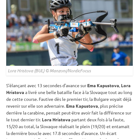
Lora Hristova (BUL) © Manzoni/NordicFocus
S’élançant avec 13 secondes d’avance sur
Ema Kapustova
,
Lora
Hristova
a livré une belle bataille face à la Slovaque tout au long
de cette course. Fautive dès le premier tir, la Bulgare voyait déjà
revenir sur elle son adversaire.
Ema Kapustova
, plus précise
derrière la
carabine
, pensait peut-être avoir fait la différence sur
le tout dernier tir.
Lora Hristova
partant deux fois à la faute,
15/20 au total, la Slovaque réalisait le plein (19/20) et entamait
la dernière boucle avec 17.8 secondes d’avance. Un écart