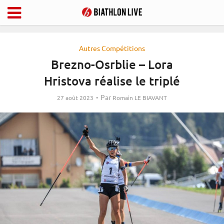
Autres Compétitions
Brezno-Osrblie – Lora
Hristova réalise le triplé
Par
27 août 2023
Romain LE BIAVANT