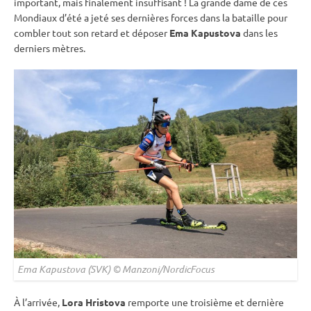
important, mais finalement insuffisant ! La grande dame de ces
Mondiaux d’été a jeté ses dernières forces dans la bataille pour
combler tout son retard et déposer
Ema Kapustova
dans les
derniers mètres.
Ema Kapustova (SVK) © Manzoni/NordicFocus
À l’arrivée,
Lora Hristova
remporte une troisième et dernière