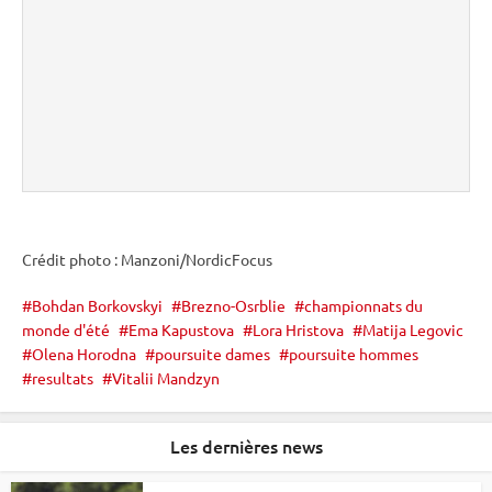
Crédit photo : Manzoni/NordicFocus
Bohdan Borkovskyi
Brezno-Osrblie
championnats du
monde d'été
Ema Kapustova
Lora Hristova
Matija Legovic
Olena Horodna
poursuite dames
poursuite hommes
resultats
Vitalii Mandzyn
Les dernières news