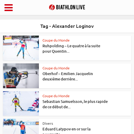
Tag - Alexander Loginov
Coupe du Monde
Ruhpolding – Le quatre à la suite
pour Quentin...
Coupe du Monde
Oberhof – Emilien Jacquelin
deuxième derrière...
Coupe du Monde
Sebastian Samuelsson, le plus rapide
de ce début de...
Divers
Eduard Latypov en or sur la