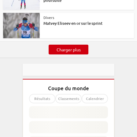
poursuite
Divers
Matvey Eliseev en or sur le sprint
Charger plus
Coupe du monde
Résultats
Classements
Calendrier