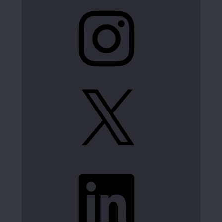
Instagram
X
LinkedIn