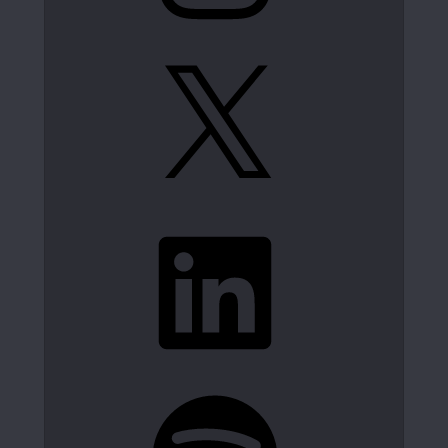
X
LinkedIn
Spotify