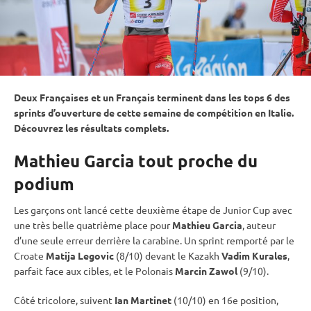
Deux Françaises et un Français terminent dans les tops 6 des
sprints d’ouverture de cette semaine de compétition en Italie.
Découvrez les résultats complets.
Mathieu Garcia tout proche du
podium
Les garçons ont lancé cette deuxième étape de
Junior Cup
avec
une très belle quatrième place pour
Mathieu Garcia
, auteur
d’une seule erreur derrière la
carabine
. Un
sprint
remporté par le
Croate
Matija Legovic
(8/10) devant le Kazakh
Vadim Kurales
,
parfait face aux cibles, et le Polonais
Marcin Zawol
(9/10).
Côté tricolore, suivent
Ian Martinet
(10/10) en 16e position,