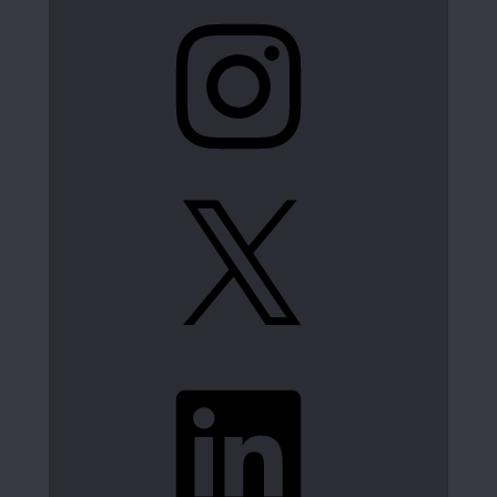
Instagram
X
LinkedIn