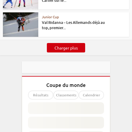
Carlier sur le...
Junior Cup
Val Ridanna – Les Allemands déjà au
top, premier...
Charger plus
Coupe du monde
Résultats
Classements
Calendrier