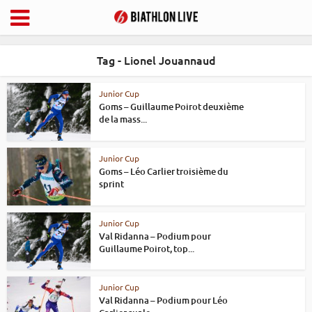
Tag - Lionel Jouannaud
Junior Cup
Goms – Guillaume Poirot deuxième
de la mass...
Junior Cup
Goms – Léo Carlier troisième du
sprint
Junior Cup
Val Ridanna – Podium pour
Guillaume Poirot, top...
Junior Cup
Val Ridanna – Podium pour Léo