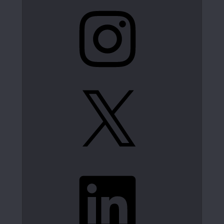
Instagram
X
LinkedIn