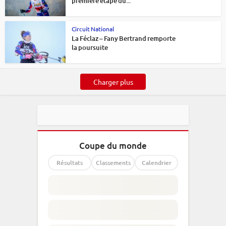
première étape du...
Circuit National
La Féclaz – Fany Bertrand remporte
la poursuite
Charger plus
Coupe du monde
Résultats
Classements
Calendrier