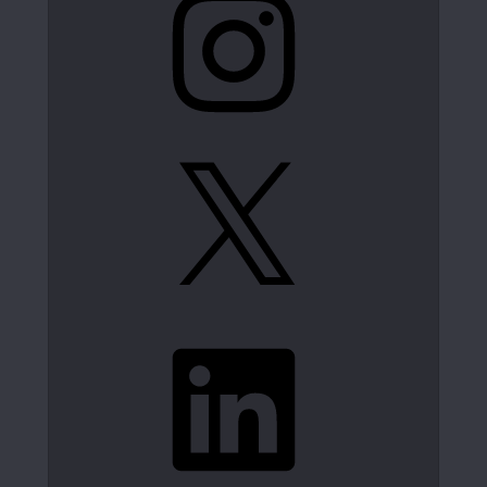
X
LinkedIn