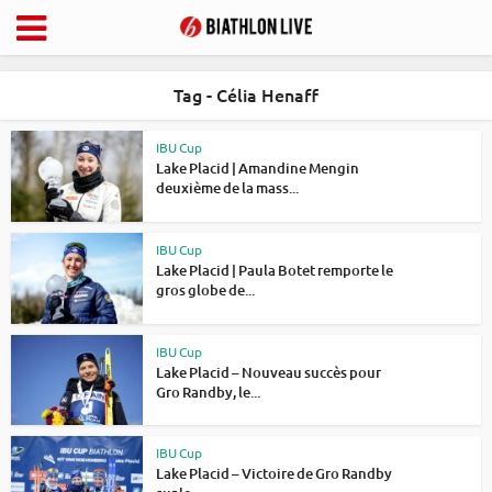
Tag - Célia Henaff
IBU Cup
Lake Placid | Amandine Mengin
deuxième de la mass...
IBU Cup
Lake Placid | Paula Botet remporte le
gros globe de...
IBU Cup
Lake Placid – Nouveau succès pour
Gro Randby, le...
IBU Cup
Lake Placid – Victoire de Gro Randby