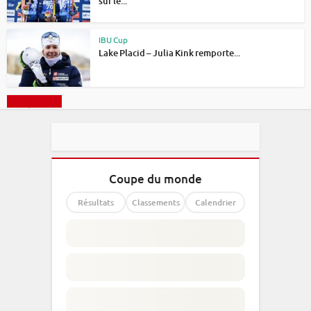
sur le...
IBU Cup
Lake Placid – Julia Kink remporte...
Charger plus
Coupe du monde
Résultats
Classements
Calendrier