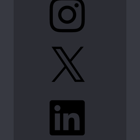
X
LinkedIn