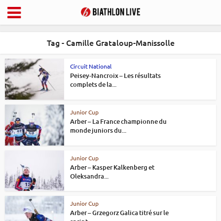
Tag - Camille Grataloup-Manissolle
Circuit National
Peisey-Nancroix – Les résultats
complets de la...
Junior Cup
Arber – La France championne du
monde juniors du...
Junior Cup
Arber – Kasper Kalkenberg et
Oleksandra...
Junior Cup
Arber – Grzegorz Galica titré sur le