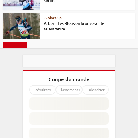
sprint...
Junior Cup
Arber – Les Bleus en bronze sur le
relais mixte...
Charger plus
Coupe du monde
Résultats
Classements
Calendrier