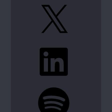
X
LinkedIn
Spotify