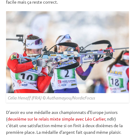
facile mais ça reste correct.
Celia Henaff (FRA) © Authamayou/NordicFocus
D’avoir eu une médaille aux championnats d’Europe juniors
(
deuxième sur le relais mixte simple avec Léo Carlier
, ndlr)
c’était une satisfaction même si on finit à deux dixièmes de la
première place. La médaille d’argent fait quand même plaisir.