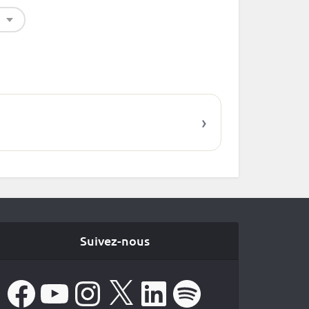
›
Suivez-nous
Facebook
YouTube
Instagram
X
LinkedIn
Spotify