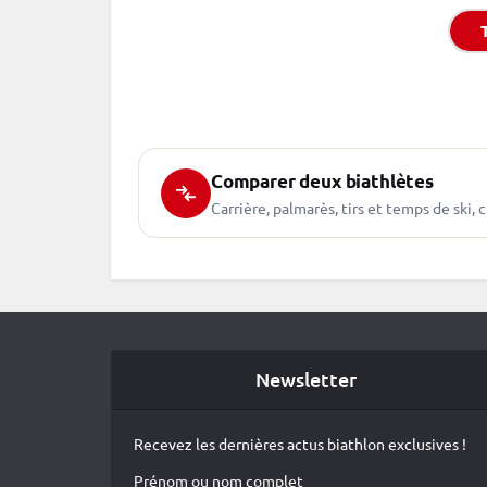
Comparer deux biathlètes
Carrière, palmarès, tirs et temps de ski
Newsletter
Recevez les dernières actus biathlon exclusives !
Prénom ou nom complet