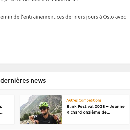
hemin de l’entraînement ces derniers jours à Oslo avec
 dernières news
Autres Compétitions
es
Blink Festival 2026 – Jeanne
..
Richard onzième de...