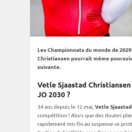
Les
Championnats du monde
de 2029 
Christiansen pourrait même poursui
suivante.
Vetle Sjaastad Christiansen
JO 2030 ?
Vetle Sjaastad
34 ans depuis le 12 mai,
compétition ! Alors que des doutes plana
rapidement mis fin au suspense ce pri