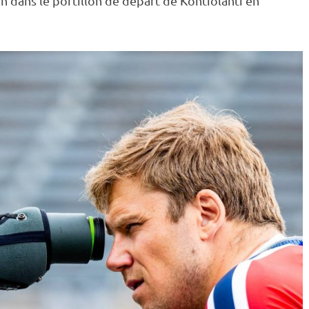
en dans le portillon de départ de
Kontiolahti
en