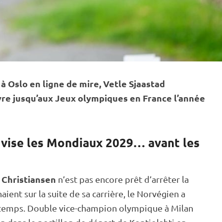
à Oslo en ligne de mire, Vetle Sjaastad
vre jusqu’aux
Jeux olympiques
en France l’année
 vise les Mondiaux 2029… avant les
 Christiansen
n’est pas encore prêt d’arrêter la
ient sur la suite de sa carrière, le Norvégien a
ntemps. Double vice-champion olympique à Milan