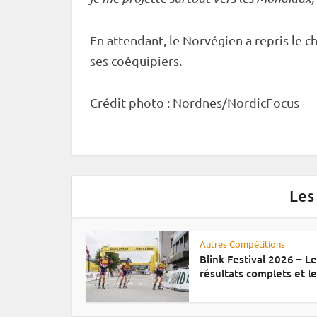
En attendant, le Norvégien a repris le c
ses coéquipiers.
Crédit photo : Nordnes/NordicFocus
Les
Autres Compétitions
Blink Festival 2026 – L
résultats complets et le.