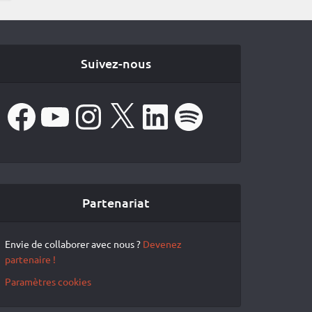
Suivez-nous
Facebook
YouTube
Instagram
X
LinkedIn
Spotify
Partenariat
Envie de collaborer avec nous ?
Devenez
partenaire !
Paramètres cookies