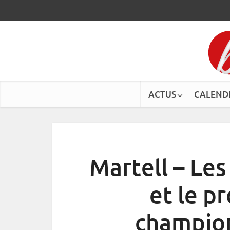
ACTUS
CALEND
Martell – Les
et le 
champio