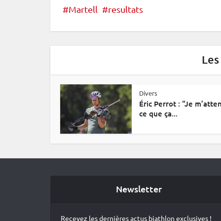
Martell
resultats
Les
Divers
Éric Perrot : “Je m’atte
ce que ça...
Newsletter
Recevez les dernières actus biathlon exclusives !