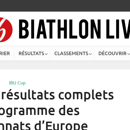
RIER
RÉSULTATS
CLASSEMENTS
DÉCOUVRIR
IBU Cup
 résultats complets
programme des
nnats d’Europe