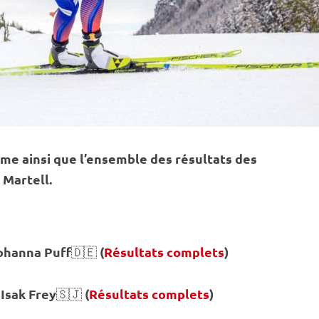
me ainsi que l’ensemble des résultats des
 Martell.
ohanna Puff
(
Résultats complets
)
🇩🇪
Isak Frey
(
Résultats complets
)
:
🇸🇯