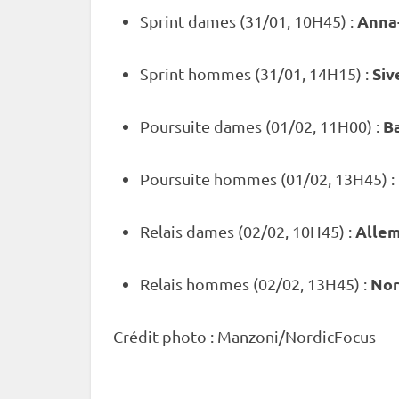
Anna
Sprint
dames (31/01, 10H45) :
Siv
Sprint
hommes (31/01, 14H15) :
B
Poursuite
dames (01/02, 11H00) :
Poursuite
hommes (01/02, 13H45) :
Alle
Relais
dames (02/02, 10H45) :
No
Relais
hommes (02/02, 13H45) :
Crédit photo : Manzoni/NordicFocus