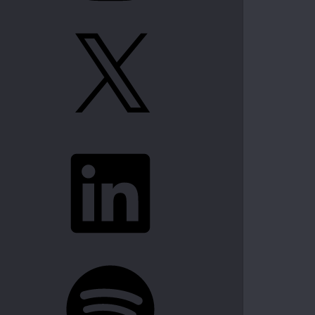
X
LinkedIn
Spotify