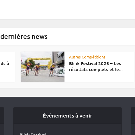
 dernières news
Autres Compétitions
nds à
Blink Festival 2026 – Les
résultats complets et le...
Événements à venir
Blink Festival