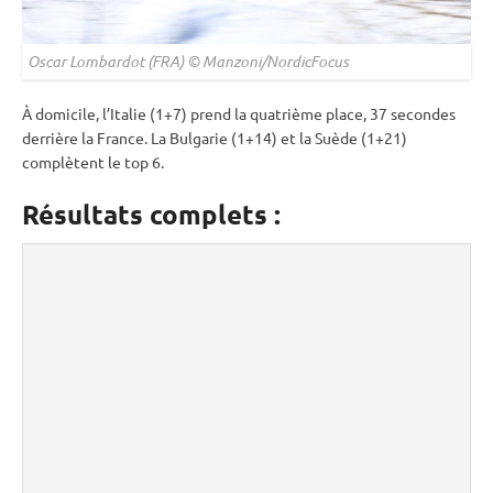
Oscar Lombardot (FRA) © Manzoni/NordicFocus
À domicile, l’Italie (1+7) prend la quatrième place, 37 secondes
derrière la France. La Bulgarie (1+14) et la Suède (1+21)
complètent le top 6.
Résultats complets :