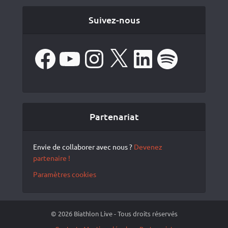
Suivez-nous
Facebook
YouTube
Instagram
X
LinkedIn
Spotify
Partenariat
Envie de collaborer avec nous ?
Devenez
partenaire !
Paramètres cookies
© 2026 Biathlon Live - Tous droits réservés