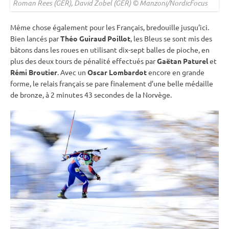
Roman Rees (GER), David Zobel (GER) © Manzoni/NordicFocus
Même chose également pour les Français, bredouille jusqu’ici.
Bien lancés par
Théo Guiraud Poillot
, les Bleus se sont mis des
bâtons dans les roues en utilisant dix-sept
balles de pioche
, en
plus des deux tours de
pénalité
effectués par
Gaëtan Paturel
et
Rémi Broutier
. Avec un
Oscar Lombardot
encore en grande
forme, le
relais
français se pare finalement d’une belle médaille
de bronze, à 2 minutes 43 secondes de la Norvège.