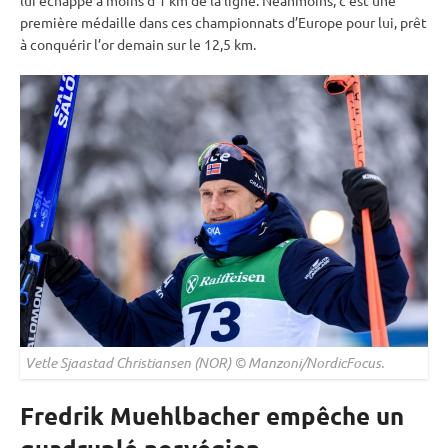
première médaille dans ces championnats d’Europe pour lui, prêt
à conquérir l’or demain sur le 12,5 km.
Vetle Sjaastad Christiansen (NOR) © Manzoni/NordicFocus.
Fredrik Muehlbacher empêche un