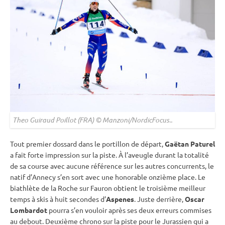
Theo Guiraud Poillot (FRA) © Manzoni/NordicFocus..
Tout premier dossard dans le portillon de départ,
Gaëtan Paturel
a fait forte impression sur la
piste
. À l’aveugle durant la totalité
de sa course avec aucune référence sur les autres concurrents, le
natif d’Annecy s’en sort avec une honorable onzième place. Le
biathlète de la Roche sur Fauron obtient le troisième meilleur
temps à skis à huit secondes d’
Aspenes
. Juste derrière,
Oscar
Lombardot
pourra s’en vouloir après ses deux erreurs commises
au
debout
. Deuxième chrono sur la
piste
pour le Jurassien qui a