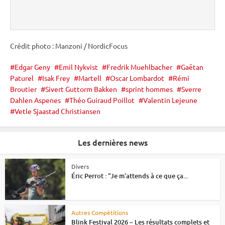
Crédit photo : Manzoni / NordicFocus
Edgar Geny
Emil Nykvist
Fredrik Muehlbacher
Gaëtan
Paturel
Isak Frey
Martell
Oscar Lombardot
Rémi
Broutier
Sivert Guttorm Bakken
sprint hommes
Sverre
Dahlen Aspenes
Théo Guiraud Poillot
Valentin Lejeune
Vetle Sjaastad Christiansen
Les dernières news
Divers
Éric Perrot : “Je m’attends à ce que ça...
Autres Compétitions
Blink Festival 2026 – Les résultats complets et