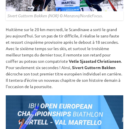
Sivert Guttorm Bakken (NOR) © Manzoni/NordicFocus.
Huitième sur le 20 km mercredi, le Scandinave a sorti le grand
jeu aujourd’hui. Sur un
pas de tir
difficile, il réalise le sans-faute
et ressort cinquième provisoire après le
debout
à 18 secondes.
Avec le sixième temps sur les skis, et surtout le troisième
meilleur temps du dernier tour, il remonte son retard pour
coiffer au poteau son compatriote
Vetle Sjaastad Christiansen
.
Pour seulement six secondes ! Ainsi,
Sivert Guttorm Bakken
décroche son tout premier titre européen
individuel
en carrière.
Il tentera d’écrire un nouveau chapitre de son histoire demain à
l’occasion de la
poursuite
.