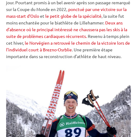
jour. Pourtant promis à un bel avenir après son passage remarqué
sur la
Coupe du Monde
en 2022,
ponctué par une victoire sur la
mass-start d’Oslo
et
le petit globe de la spécialité
, la suite fut
moins enchantée pour le biathlète de Lillehammer.
Deux ans
d’absence où le principal intéressé ne chaussera pas les skis à la
suite de problèmes cardiaques récurrents.
Revenu à temps plein
cet hiver,
le Norvégien a retrouvé le chemin de la victoire lors de
l’individuel court à Brezno-Osrblie
. Une première étape
importante dans sa reconstruction d’athlète de haut niveau.