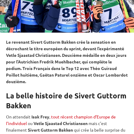
Le revenant Sivert Guttorm Bakken crée la sensation en
décrochant le titre européen du
sprint
, devant l’expérimenté
Vetle Sjaastad Christiansen. Deuxième médaille en deux jours
pour l’Autrichien Fredrik Muehlbacher, qui complète le
podium. Trois Français dans le Top 12 avec Théo Guiraud
Poillot huitième, Gaëtan Paturel onzième et Oscar Lombardot
douzième.
La belle histoire de Sivert Guttorm
Bakken
On attendait
Isak Frey
,
tout récent champion d’Europe de
l’individuel
ou
Vetle Sjaastad Christiansen
mais c’est
finalement
Sivert Guttorm Bakken
qui crée la belle surprise du