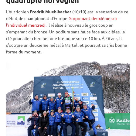
quadruplé norvégien
L’Autrichien
Fredrik Muehlbacher
(10/10) est la sensation de ce
début de championnat d’Europe.
Surprenant deuxième sur
l’individuel mercredi
, il réalise à nouveau le gros coup en
s’emparant du bronze. Un podium sans-faute face aux cibles, la
clé pour aller chercher une breloque sur ce 10 km. À 26 ans, il
s’octroie un deuxième métal à Martell et poursuit sa très bonne
forme du moment.