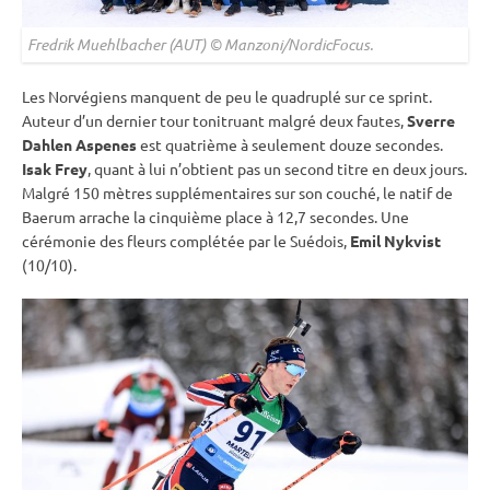
Fredrik Muehlbacher (AUT) © Manzoni/NordicFocus.
Les Norvégiens manquent de peu le quadruplé sur ce
sprint
.
Auteur d’un dernier tour tonitruant malgré deux fautes,
Sverre
Dahlen Aspenes
est quatrième à seulement douze secondes.
Isak Frey
, quant à lui n’obtient pas un second titre en deux jours.
Malgré 150 mètres supplémentaires sur son
couché
, le natif de
Baerum arrache la cinquième place à 12,7 secondes. Une
cérémonie des fleurs complétée par le Suédois,
Emil Nykvist
(10/10).