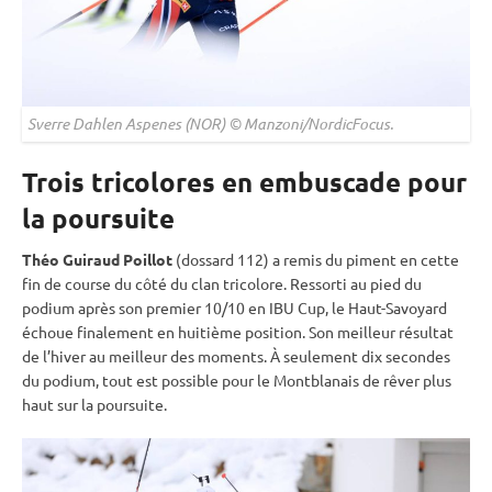
Sverre Dahlen Aspenes (NOR) © Manzoni/NordicFocus.
Trois tricolores en embuscade pour
la poursuite
Théo Guiraud Poillot
(dossard 112) a remis du piment en cette
fin de course du côté du clan tricolore. Ressorti au pied du
podium après son premier 10/10 en
IBU
Cup
, le Haut-Savoyard
échoue finalement en huitième position. Son meilleur résultat
de l’hiver au meilleur des moments. À seulement dix secondes
du podium, tout est possible pour le Montblanais de rêver plus
haut sur la
poursuite
.