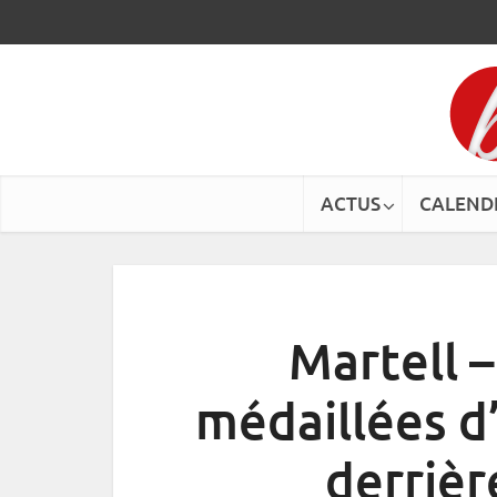
ACTUS
CALEND
Martell –
médaillées d’
derrièr