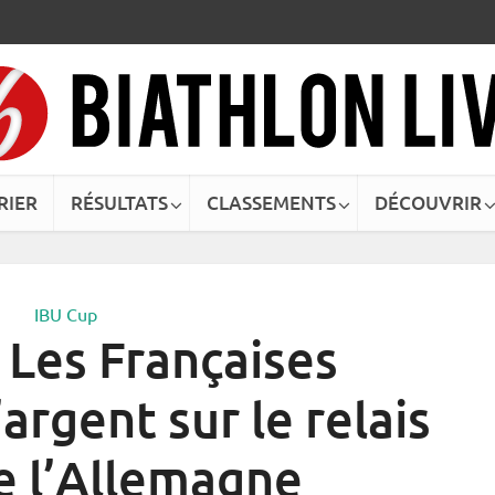
RIER
RÉSULTATS
CLASSEMENTS
DÉCOUVRIR
IBU Cup
 Les Françaises
argent sur le relais
e l’Allemagne