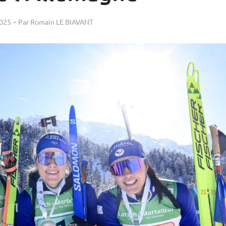
2025
Par
Romain LE BIAVANT