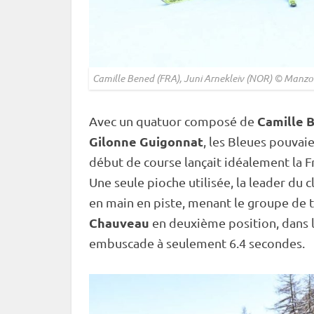
Camille Bened (FRA), Juni Arnekleiv (NOR) © Manzo
Camille 
Avec un quatuor composé de
Gilonne Guigonnat
, les Bleues pouvai
début de course lançait idéalement la 
Une seule pioche utilisée, la leader du
en main en
piste
, menant le groupe de tê
Chauveau
en deuxième position, dans le
embuscade à seulement 6.4 secondes.