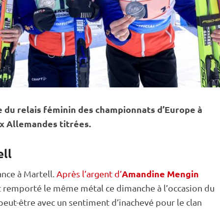
e du
relais
féminin des championnats d’Europe à
x Allemandes titrées.
ell
Amandine Mengin
nce à Martell.
Après l’argent d’
ont remporté le même métal ce dimanche à l’occasion du
peut-être avec un sentiment d’inachevé pour le clan