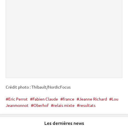
Crédit photo : Thibault/NordicFocus
Eric Perrot
Fabien Claude
france
Jeanne Richard
Lou
Jeanmonnot
Oberhof
relais mixte
resultats
Les dernières news