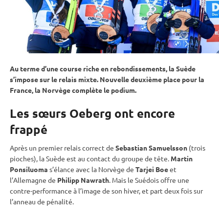
Au terme d’une course riche en rebondissements, la Suède
s’impose sur le
relais
mixte
. Nouvelle deuxième place pour la
France, la Norvège complète le podium.
Les sœurs Oeberg ont encore
frappé
Après un premier
relais
correct de
Sebastian Samuelsson
(trois
pioches), la Suède est au contact du groupe de tête.
Martin
Ponsiluoma
s’élance avec la Norvège de
Tarjei Boe
et
l’Allemagne de
Philipp Nawrath
. Mais le Suédois offre une
contre-performance à l’image de son hiver, et part deux fois sur
l’
anneau de
pénalité
.