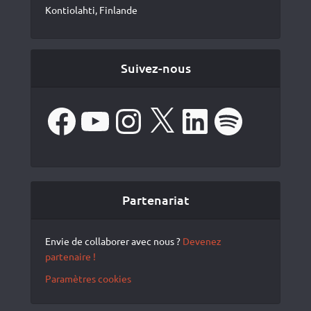
Kontiolahti, Finlande
Suivez-nous
Facebook
YouTube
Instagram
X
LinkedIn
Spotify
Partenariat
Envie de collaborer avec nous ?
Devenez
partenaire !
Paramètres cookies