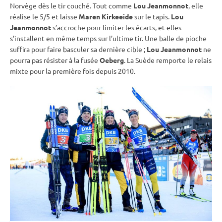
Norvège dès le tir
couché
. Tout comme
Lou Jeanmonnot
, elle
réalise le 5/5 et laisse
Maren Kirkeeide
sur le
tapis
.
Lou
Jeanmonnot
s’accroche pour limiter les écarts, et elles
s’installent en même temps sur l’ultime tir. Une balle de pioche
suffira pour faire basculer sa dernière
cible
;
Lou Jeanmonnot
ne
pourra pas résister à la fusée
Oeberg
. La Suède remporte le
relais
mixte
pour la première fois depuis 2010.