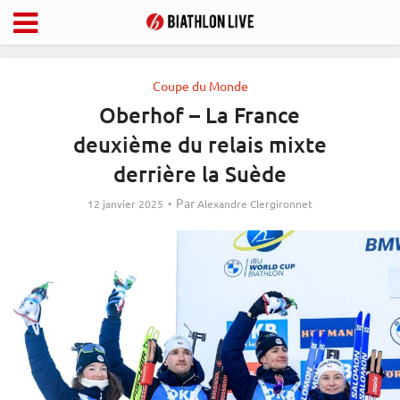
Coupe du Monde
Oberhof – La France
deuxième du relais mixte
derrière la Suède
Par
12 janvier 2025
Alexandre Clergironnet