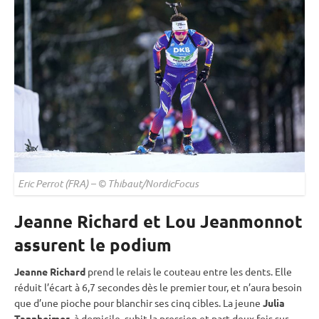
Eric Perrot (FRA) – © Thibaut/NordicFocus
Jeanne Richard et Lou Jeanmonnot
assurent le podium
Jeanne Richard
prend le
relais
le couteau entre les dents. Elle
réduit l’écart à 6,7 secondes dès le premier tour, et n’aura besoin
que d’une pioche pour blanchir ses cinq cibles. La jeune
Julia
Tannheimer
, à domicile, subit la pression et part deux fois sur