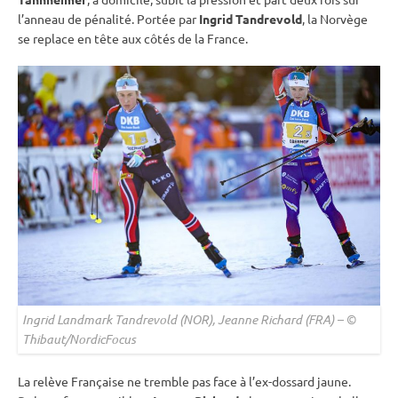
l’
anneau de
pénalité
. Portée par
Ingrid Tandrevold
, la Norvège
se replace en tête aux côtés de la France.
Ingrid Landmark Tandrevold (NOR), Jeanne Richard (FRA) – ©
Thibaut/NordicFocus
La relève Française ne tremble pas face à l’ex-dossard jaune.